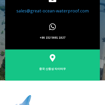
sales@great-ocean-waterproof.com

+86 152 5691 1827

중국 산둥성 타이터우