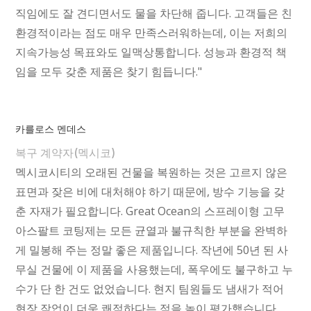
직임에도 잘 견디면서도 물을 차단해 줍니다. 고객들은 친
환경적이라는 점도 매우 만족스러워하는데, 이는 저희의
지속가능성 목표와도 일맥상통합니다. 성능과 환경적 책
임을 모두 갖춘 제품은 찾기 힘듭니다."
카를로스 멘데스
복구 계약자(멕시코)
멕시코시티의 오래된 건물을 복원하는 것은 고르지 않은
표면과 잦은 비에 대처해야 하기 때문에, 방수 기능을 갖
춘 자재가 필요합니다. Great Ocean의 스프레이형 고무
아스팔트 코팅제는 모든 균열과 불규칙한 부분을 완벽하
게 밀봉해 주는 정말 좋은 제품입니다. 작년에 50년 된 사
무실 건물에 이 제품을 사용했는데, 폭우에도 불구하고 누
수가 단 한 건도 없었습니다. 현지 팀원들도 냄새가 적어
현장 작업이 더욱 쾌적하다는 점을 높이 평가했습니다.