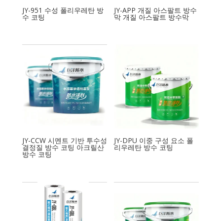
JY-951 수성 폴리우레탄 방
JY-APP 개질 아스팔트 방수
수 코팅
막 개질 아스팔트 방수막
JY-CCW 시멘트 기반 투수성
JY-DPU 이중 구성 요소 폴
결정질 방수 코팅 아크릴산
리우레탄 방수 코팅
방수 코팅