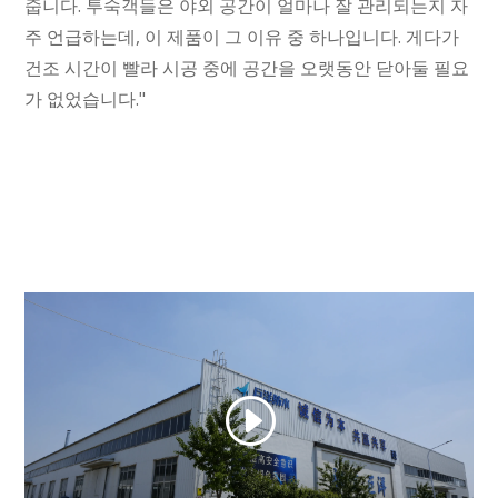
줍니다. 투숙객들은 야외 공간이 얼마나 잘 관리되는지 자
주 언급하는데, 이 제품이 그 이유 중 하나입니다. 게다가
건조 시간이 빨라 시공 중에 공간을 오랫동안 닫아둘 필요
가 없었습니다."
Tagalog
Portuguese (Angola)
Kyrgyz
Romanian
Spanish (Ecuador)