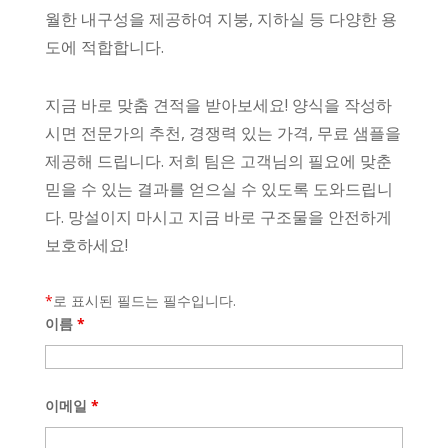
Swahili
월한 내구성을 제공하여 지붕, 지하실 등 다양한 용
도에 적합합니다.
Urdu
Myanmar
지금 바로 맞춤 견적을 받아보세요! 양식을 작성하
Lithuanian
시면 전문가의 추천, 경쟁력 있는 가격, 무료 샘플을
Croatian
제공해 드립니다. 저희 팀은 고객님의 필요에 맞춘
Finnish
믿을 수 있는 결과를 얻으실 수 있도록 도와드립니
Vietnamese
다. 망설이지 마시고 지금 바로 구조물을 안전하게
보호하세요!
Bengali
Norwegian
*
로 표시된 필드는 필수입니다.
Hebrew
이름
*
Thai
Spanish (Argentina)
이메일
*
Chinese
Swedish