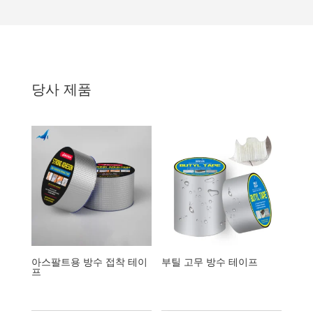
당사 제품
아스팔트용 방수 접착 테이
부틸 고무 방수 테이프
프