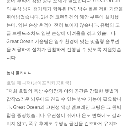
문에 부식에 강한 방수 소재가 필요합니다. Great Ocean
의 부식 방지 첨가제가 함유된 PVC 방수 롤은 저희 기준을
뛰어넘었습니다. 2년 전 코펜하겐의 해안 부두에 설치했
는데, 염분 손상 흔적이 전혀 보이지 않습니다. 유럽의 고
급 브랜드조차도 염분 손상에 어려움을 겪고 있습니다.
Great Ocean 기술팀은 염수 환경에 맞는 맞춤형 솔루션
을 제공하여 설치가 원활하게 진행될 수 있도록 지원했습
니다.
놈사 들라미니
호텔 매니저(남아프리카공화국)
"저희 호텔의 옥상 수영장과 야외 공간은 강렬한 햇볕과
갑작스러운 뇌우에도 견딜 수 있는 방수 기능이 필요합니
다. Great Ocean의 고탄성 액상 멤브레인 코팅은 그 완벽
함을 증명했습니다. 유연성이 뛰어나 온도 변화에도 갈라
지지 않고, 폭우 후에도 수영장 공간을 건조하게 유지해