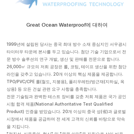
Great Ocean Waterproof에 대하여
1999년에 설립된 당사는 중국 최대 방수 소재 중심지인 서우광시
타이터우 타운에 본사를 두고 있습니다. 첨단 기술 기업으로서 전
문 방수 솔루션의 연구 개발, 생산 및 판매를 전문으로 합니다.
26,000㎡ 규모의 저희 공장은 롤, 코팅, 테이프 생산을 위한 첨단
라인을 갖추고 있습니다. 20개 이상의 핵심 제품을 제공합니다.
TPO/PVC/CPE 롤(철도, 지붕용), 폴리우레탄/방근재(지하실, 옥
상용) 등 모든 건설 관련 요구 사항을 충족합니다.
전문 기술팀과 완벽한 테스트 장비를 갖춘 저희 제품은 국가 공인
시험 합격 제품(National Authoritative Test Qualified
Product) 인증을 받았습니다. 20개 이상의 중국 성(省)과 글로벌
시장에서 제품을 공급하며 전 세계 고객의 신뢰를 바탕으로 약속
을 지킵니다.
"정직성, 실용주의, 혁신" 및 "윈윈 이익"을 지침으로 삼아 비용