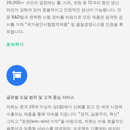
26,000㎡ 규모의 공장에는 롤, 시트, 코팅 등 12개의 첨단 생산
라인이 갖춰져 있어 효율적이고 안정적인 생산이 가능합니다. 전
문 R&D팀과 완벽한 시험 장비를 바탕으로 모든 제품은 엄격한 검
사를 거쳐 "국가공인시험합격제품" 및 품질경영시스템 인증을 획
득합니다.
문의하기

글로벌 도달 범위 및 고객 중심 서비스
저희는 중국 20개 이상의 성(省)에서 신뢰를 얻고 전 세계 시장에
수출되는 제품을 통해 약속을 지킵니다. "정직, 실용주의, 혁신"
그리고 "윈윈(win-win) 이익"을 바탕으로, 저희는 비용 효율적인
솔루션과 맞춤형 서비스를 제공하며, 프로젝트 기획부터 애프터