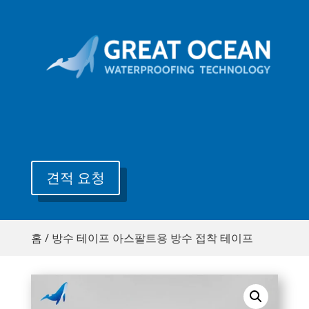
견적 요청
홈
/
방수 테이프
아스팔트용 방수 접착 테이프