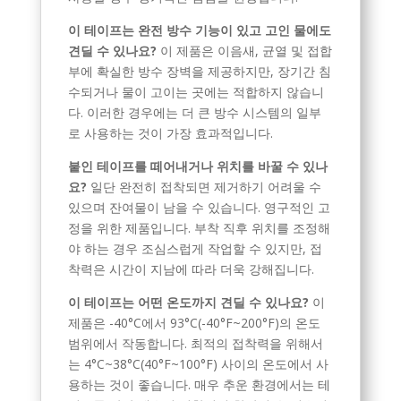
이 테이프는 완전 방수 기능이 있고 고인 물에도
견딜 수 있나요?
이 제품은 이음새, 균열 및 접합
부에 확실한 방수 장벽을 제공하지만, 장기간 침
수되거나 물이 고이는 곳에는 적합하지 않습니
다. 이러한 경우에는 더 큰 방수 시스템의 일부
로 사용하는 것이 가장 효과적입니다.
붙인 테이프를 떼어내거나 위치를 바꿀 수 있나
요?
일단 완전히 접착되면 제거하기 어려울 수
있으며 잔여물이 남을 수 있습니다. 영구적인 고
정을 위한 제품입니다. 부착 직후 위치를 조정해
야 하는 경우 조심스럽게 작업할 수 있지만, 접
착력은 시간이 지남에 따라 더욱 강해집니다.
이 테이프는 어떤 온도까지 견딜 수 있나요?
이
제품은 -40°C에서 93°C(-40°F~200°F)의 온도
범위에서 작동합니다. 최적의 접착력을 위해서
는 4°C~38°C(40°F~100°F) 사이의 온도에서 사
용하는 것이 좋습니다. 매우 추운 환경에서는 테