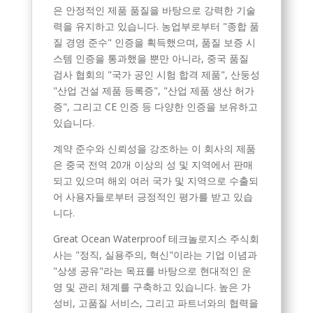
은 안정적인 제품 품질을 바탕으로 강력한 기술
력을 유지하고 있습니다. 농업부로부터 "종합 품
질 경영 준수" 인증을 획득했으며, 품질 보증 시
스템 인증을 통과했을 뿐만 아니라, 중국 품질
검사 협회의 "국가 공인 시험 합격 제품", 산둥성
"산업 건설 제품 등록증", "산업 제품 생산 허가
증", 그리고 CE 인증 등 다양한 인증을 보유하고
있습니다.
계약 준수와 신뢰성을 강조하는 이 회사의 제품
은 중국 전역 20개 이상의 성 및 지역에서 판매
되고 있으며 해외 여러 국가 및 지역으로 수출되
어 사용자들로부터 긍정적인 평가를 받고 있습
니다.
Great Ocean Waterproof 테크놀로지스 주식회
사는 "정직, 실용주의, 혁신"이라는 기업 이념과
"상생 공유"라는 목표를 바탕으로 현대적인 운
영 및 관리 체계를 구축하고 있습니다. 높은 가
성비, 고품질 서비스, 그리고 파트너와의 협력을