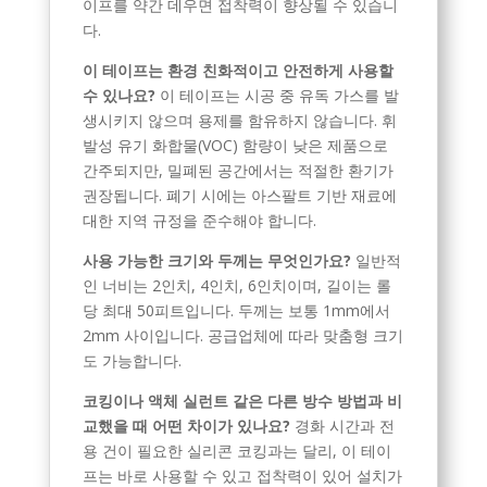
이프를 약간 데우면 접착력이 향상될 수 있습니
다.
이 테이프는 환경 친화적이고 안전하게 사용할
수 있나요?
이 테이프는 시공 중 유독 가스를 발
생시키지 않으며 용제를 함유하지 않습니다. 휘
발성 유기 화합물(VOC) 함량이 낮은 제품으로
간주되지만, 밀폐된 공간에서는 적절한 환기가
권장됩니다. 폐기 시에는 아스팔트 기반 재료에
대한 지역 규정을 준수해야 합니다.
사용 가능한 크기와 두께는 무엇인가요?
일반적
인 너비는 2인치, 4인치, 6인치이며, 길이는 롤
당 최대 50피트입니다. 두께는 보통 1mm에서
2mm 사이입니다. 공급업체에 따라 맞춤형 크기
도 가능합니다.
코킹이나 액체 실런트 같은 다른 방수 방법과 비
교했을 때 어떤 차이가 있나요?
경화 시간과 전
용 건이 필요한 실리콘 코킹과는 달리, 이 테이
프는 바로 사용할 수 있고 접착력이 있어 설치가