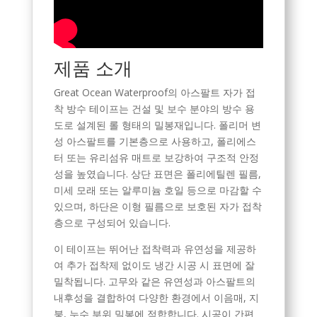
제품 소개
Great Ocean Waterproof의 아스팔트 자가 접
착 방수 테이프는 건설 및 보수 분야의 방수 용
도로 설계된 롤 형태의 밀봉재입니다. 폴리머 변
성 아스팔트를 기본층으로 사용하고, 폴리에스
터 또는 유리섬유 매트로 보강하여 구조적 안정
성을 높였습니다. 상단 표면은 폴리에틸렌 필름,
미세 모래 또는 알루미늄 호일 등으로 마감할 수
있으며, 하단은 이형 필름으로 보호된 자가 접착
층으로 구성되어 있습니다.
이 테이프는 뛰어난 접착력과 유연성을 제공하
여 추가 접착제 없이도 냉간 시공 시 표면에 잘
밀착됩니다. 고무와 같은 유연성과 아스팔트의
내후성을 결합하여 다양한 환경에서 이음매, 지
붕, 누수 부위 밀봉에 적합합니다. 시공이 간편