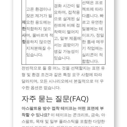
선택은 프로
경화 시간이 필
고온 환경이나
젝트에 따라
요하며, 접착용
잦은 제거가 필
다릅니다. 빠
으로 설계된 실
제
요한 용도에는
르고 유연한
란트에 비해 접
한
적합하지 않으
밀봉에는 테
착력이 떨어지
사
며, 올바르게 적
이프가, 정밀
고, 일부 제품에
항
용하지 않으면
한 틈새 메우
서는 곰팡이가
지저분해질 수
기 작업에는
생길 가능성이
있습니다.
실리콘이 적
있습니다.
합합니다.
전반적으로 둘 중 어느 것을 선택할지는 표면 유
형 및 환경 조건과 같은 특정 요구 사항에 따라
달라지며, 모든 시나리오에서 본질적으로 더 우
수한 옵션은 없습니다.
자주 묻는 질문(FAQ)
아스팔트용 방수 접착 테이프는 어떤 표면에 부
착할 수 있나요?
이 테이프는 콘크리트, 금속, 아
스팔트, 목재 및 일부 플라스틱을 포함한 다양한