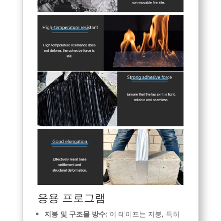
응용 프로그램
지붕 및 구조물 방수:
이 테이프는 지붕, 특히