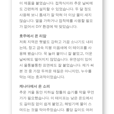
이 제품을 붙였습니다. 접착식이라 추운 날씨에
도 간편하게 설치할 수 있었습니다. 두 달 정도
사용해 보니 틈새가 잘 막혀 더 이상 물이 새지
않습니다. 열을 가하거나 접착제를 사용할 필요
가 없어서 DIY 환경에 딱 맞았습니다.
호주에서 온 리암
저희 지역은 햇볕도 강하고 가끔 소나기도 내리
는데, 창고 금속 지붕 이음새에 이 테이프를 사
용해 봤습니다. 꾹 눌러 붙이니 잘 붙었고, 더운
날씨에도 떨어지지 않았습니다. 유연성이 있어
서 울퉁불퉁한 표면에도 잘 붙었습니다. 제가 써
본 것 중 가장 두꺼운 재질은 아니지만, 누수를
막는 데는 효과적이었습니다.
캐나다에서 온 소피
추운 겨울 동안 지하실 창틀의 습기를 막을 무언
가가 필요했습니다. 이 테이프는 낮은 온도에서
도 갈라짐 없이 쉽게 붙었고, 해빙기에 물이 스
며드는 것을 막아주었습니다. 롤당 길이도 여러