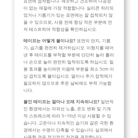
표면에 접착됩니다. 깨끗하고 건조하며 다공성
이 없는 재질에 가장 적합합니다. 실리콘 처리되
었거나 기름기가 있는 표면에는 잘 접착되지 않
을 수 있으므로, 사용 전에 항상 작은 부분에 먼
저 테스트하여 적합성을 확인하십시오.
테이프는 어떻게 붙이나요?
표면의 먼지, 기름
기, 습기를 완전히 제거하십시오. 이형지를 떼어
낸 후 테이프를 부착할 부분에 단단히 눌러 롤러
나 손으로 눌러 완전히 밀착되도록 하십시오. 밀
봉 효과를 높이려면 이음매 부분을 최소 5cm 이
상 겹치도록 붙이십시오. 열이나 추가 접착제가
필요하지 않으므로 추운 날씨에도 부착 가능합
니다.
붙인 테이프는 얼마나 오래 지속되나요?
일반적
인 환경에서는 자외선 노출, 온도 변화 및 기계
적 스트레스에 따라 5~10년 이상 사용할 수 있
습니다. 고온이나 지속적인 습기와 같은 극한 환
경에서는 수명이 단축될 수 있습니다. 실외에서
사용할 경우 정기적인 점검을 권장합니다.