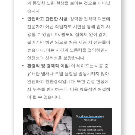
과 동일한 노화 현상을 보이는 것으로 나타났
습니다.
안전하고 간편한 시공:
강력한 접착력 덕분에
전문가가 아닌 작업자도 시연을 통해 쉽게 사
용할 수 있습니다. 별도의 접착제 없이 겹쳐
붙이기만 하면 되므로 처음 시공 시 성공률이
높습니다. 이는 시간과 노동력을 절약하면서
안전성과 신뢰성을 보장합니다.
환경적 및 경제적 이점:
이 테이프는 시공 중
유해한 냄새나 오염 물질을 발생시키지 않아
안전하고 친환경적입니다. 또한 건설 현장에
서 누수를 방지하는 데 비용 효율적인 해결책
이 될 수 있습니다.