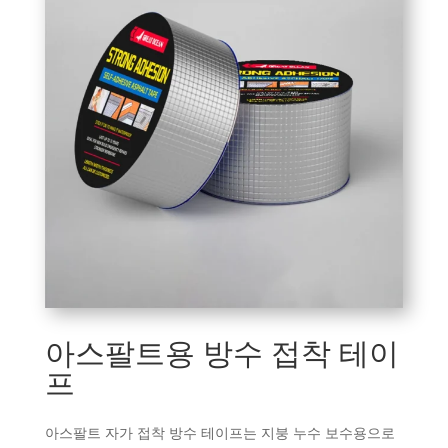
아스팔트용 방수 접착 테이
프
아스팔트 자가 접착 방수 테이프는 지붕 누수 보수용으로