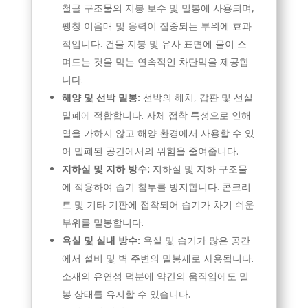
철골 구조물의 지붕 보수 및 밀봉에 사용되며,
팽창 이음매 및 응력이 집중되는 부위에 효과
적입니다. 건물 지붕 및 유사 표면에 물이 스
며드는 것을 막는 연속적인 차단막을 제공합
니다.
해양 및 선박 밀봉:
선박의 해치, 갑판 및 선실
밀폐에 적합합니다. 자체 접착 특성으로 인해
열을 가하지 않고 해양 환경에서 사용할 수 있
어 밀폐된 공간에서의 위험을 줄여줍니다.
지하실 및 지하 방수:
지하실 및 지하 구조물
에 적용하여 습기 침투를 방지합니다. 콘크리
트 및 기타 기판에 접착되어 습기가 차기 쉬운
부위를 밀봉합니다.
욕실 및 실내 방수:
욕실 및 습기가 많은 공간
에서 설비 및 벽 주변의 밀봉재로 사용됩니다.
소재의 유연성 덕분에 약간의 움직임에도 밀
봉 상태를 유지할 수 있습니다.