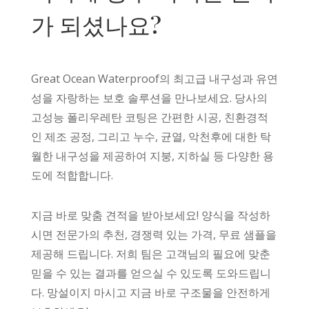
Greek
가 되셨나요?
Afrikaans
Amharic
Great Ocean Waterproof의 최고급 내구성과 유연
Swahili
성을 자랑하는 보호 솔루션을 만나보세요. 당사의
Urdu
고성능 폴리우레탄 코팅은 간편한 시공, 친환경적
Myanmar
인 제조 공정, 그리고 누수, 균열, 악천후에 대한 탁
Lithuanian
월한 내구성을 제공하여 지붕, 지하실 등 다양한 용
Croatian
도에 적합합니다.
Finnish
지금 바로 맞춤 견적을 받아보세요! 양식을 작성하
Vietnamese
시면 전문가의 추천, 경쟁력 있는 가격, 무료 샘플을
Bengali
제공해 드립니다. 저희 팀은 고객님의 필요에 맞춘
Norwegian
믿을 수 있는 결과를 얻으실 수 있도록 도와드립니
Hebrew
다. 망설이지 마시고 지금 바로 구조물을 안전하게
Thai