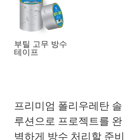
Kyrgyz
Romanian
Spanish (Ecuador)
Spanish (Chile)
부틸 고무 방수
Spanish (Peru)
테이프
Spanish (Colombia)
Spanish (Mexico)
Portuguese (Portugal)
English (New Zealand)
English (UK)
프리미엄 폴리우레탄 솔
Moroccan Arabic
Igbo
루션으로 프로젝트를 완
Yoruba
벽하게 방수 처리할 준비
Hausa