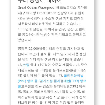
Great Ocean Waterproof 테크놀로지스 유한회
사(구 웨이팡 Great Ocean 신방수소재 유한회
사)는 중국 최대 방수소재 생산 기지로 알려진
서우광시 타이터우진에 위치하고 있습니다.
1999년에 설립된 이 회사는 연구, 생산 및 판매
를 통합하는 첨단 방수 전문 기업으로 운영되고
있습니다.
공장은 26,000제곱미터의 면적을 차지하고 있
습니다. 수년에 걸쳐 롤, 시트 및 기타 제품 생산
을 위한 여러 첨단 생산 라인을 개발해 왔습니
다.
코팅
국내 선도적인 수준의 제품입니다. 주요
제품으로는 폴리에틸렌 폴리프로필렌(폴리에스
터) 폴리머 방수 롤이 있습니다.
폴리염화비닐
(PVC) 방수 롤
,
열가소성 폴리올레핀(TPO) 방수
롤
고속철도 전용 염소화 폴리에틸렌(CPE) 방수
롤, 폴리머 폴리프로필렌 자가 접착 방수 롤, 비
아스팔트계 반응성 사전 시공 폴리머 자가 접착
멤브레인 방수 롤, 강력 가교 적층 필름 폴리머