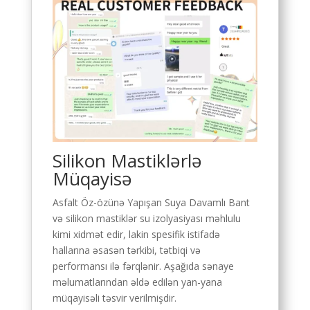
Silikon Mastiklərlə
Müqayisə
Asfalt Öz-özünə Yapışan Suya Davamlı Bant
və silikon mastiklər su izolyasiyası məhlulu
kimi xidmət edir, lakin spesifik istifadə
hallarına əsasən tərkibi, tətbiqi və
performansı ilə fərqlənir. Aşağıda sənaye
məlumatlarından əldə edilən yan-yana
müqayisəli təsvir verilmişdir.