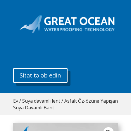
Sitat tələb edin
Ev
/
Suya davamlı lent
/ Asfalt Öz-özünə Yapışan
Suya Davamlı Bant