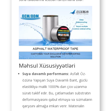
Məhsul Xüsusiyyətləri
Suya davamlı performans:
Asfalt Öz-
özünə Yapışan Suya Davamlı Bant, güclü
elastikliyə malik 1000%-dən çox uzanma
sürəti təklif edir. Bu, çatlamadan substratın
deformasiyasını qəbul etməyə və sızmaların
qarşısını almağa imkan verir. Materialın