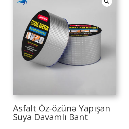
Asfalt Öz-özünə Yapışan
Suya Davamlı Bant