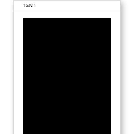
Təsvir