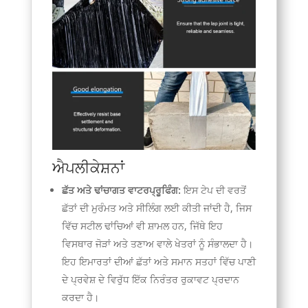
ਐਪਲੀਕੇਸ਼ਨਾਂ
ਛੱਤ ਅਤੇ ਢਾਂਚਾਗਤ ਵਾਟਰਪ੍ਰੂਫਿੰਗ:
ਇਸ ਟੇਪ ਦੀ ਵਰਤੋਂ
ਛੱਤਾਂ ਦੀ ਮੁਰੰਮਤ ਅਤੇ ਸੀਲਿੰਗ ਲਈ ਕੀਤੀ ਜਾਂਦੀ ਹੈ, ਜਿਸ
ਵਿੱਚ ਸਟੀਲ ਢਾਂਚਿਆਂ ਵੀ ਸ਼ਾਮਲ ਹਨ, ਜਿੱਥੇ ਇਹ
ਵਿਸਥਾਰ ਜੋੜਾਂ ਅਤੇ ਤਣਾਅ ਵਾਲੇ ਖੇਤਰਾਂ ਨੂੰ ਸੰਭਾਲਦਾ ਹੈ।
ਇਹ ਇਮਾਰਤਾਂ ਦੀਆਂ ਛੱਤਾਂ ਅਤੇ ਸਮਾਨ ਸਤਹਾਂ ਵਿੱਚ ਪਾਣੀ
ਦੇ ਪ੍ਰਵੇਸ਼ ਦੇ ਵਿਰੁੱਧ ਇੱਕ ਨਿਰੰਤਰ ਰੁਕਾਵਟ ਪ੍ਰਦਾਨ
ਕਰਦਾ ਹੈ।