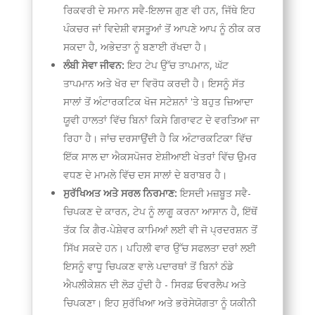
ਰਿਕਵਰੀ ਦੇ ਸਮਾਨ ਸਵੈ-ਇਲਾਜ ਗੁਣ ਵੀ ਹਨ, ਜਿੱਥੇ ਇਹ
ਪੰਕਚਰ ਜਾਂ ਵਿਦੇਸ਼ੀ ਵਸਤੂਆਂ ਤੋਂ ਆਪਣੇ ਆਪ ਨੂੰ ਠੀਕ ਕਰ
ਸਕਦਾ ਹੈ, ਅਭੇਦਤਾ ਨੂੰ ਬਣਾਈ ਰੱਖਦਾ ਹੈ।
ਲੰਬੀ ਸੇਵਾ ਜੀਵਨ:
ਇਹ ਟੇਪ ਉੱਚ ਤਾਪਮਾਨ, ਘੱਟ
ਤਾਪਮਾਨ ਅਤੇ ਖੋਰ ਦਾ ਵਿਰੋਧ ਕਰਦੀ ਹੈ। ਇਸਨੂੰ ਸੱਤ
ਸਾਲਾਂ ਤੋਂ ਅੰਟਾਰਕਟਿਕ ਖੋਜ ਸਟੇਸ਼ਨਾਂ 'ਤੇ ਬਹੁਤ ਜ਼ਿਆਦਾ
ਯੂਵੀ ਹਾਲਤਾਂ ਵਿੱਚ ਬਿਨਾਂ ਕਿਸੇ ਗਿਰਾਵਟ ਦੇ ਵਰਤਿਆ ਜਾ
ਰਿਹਾ ਹੈ। ਜਾਂਚ ਦਰਸਾਉਂਦੀ ਹੈ ਕਿ ਅੰਟਾਰਕਟਿਕਾ ਵਿੱਚ
ਇੱਕ ਸਾਲ ਦਾ ਐਕਸਪੋਜਰ ਏਸ਼ੀਆਈ ਖੇਤਰਾਂ ਵਿੱਚ ਉਮਰ
ਵਧਣ ਦੇ ਮਾਮਲੇ ਵਿੱਚ ਦਸ ਸਾਲਾਂ ਦੇ ਬਰਾਬਰ ਹੈ।
ਸੁਰੱਖਿਅਤ ਅਤੇ ਸਰਲ ਨਿਰਮਾਣ:
ਇਸਦੀ ਮਜ਼ਬੂਤ ​​ਸਵੈ-
ਚਿਪਕਣ ਦੇ ਕਾਰਨ, ਟੇਪ ਨੂੰ ਲਾਗੂ ਕਰਨਾ ਆਸਾਨ ਹੈ, ਇੱਥੋਂ
ਤੱਕ ਕਿ ਗੈਰ-ਪੇਸ਼ੇਵਰ ਕਾਮਿਆਂ ਲਈ ਵੀ ਜੋ ਪ੍ਰਦਰਸ਼ਨ ਤੋਂ
ਸਿੱਖ ਸਕਦੇ ਹਨ। ਪਹਿਲੀ ਵਾਰ ਉੱਚ ਸਫਲਤਾ ਦਰਾਂ ਲਈ
ਇਸਨੂੰ ਵਾਧੂ ਚਿਪਕਣ ਵਾਲੇ ਪਦਾਰਥਾਂ ਤੋਂ ਬਿਨਾਂ ਠੰਡੇ
ਐਪਲੀਕੇਸ਼ਨ ਦੀ ਲੋੜ ਹੁੰਦੀ ਹੈ - ਸਿਰਫ਼ ਓਵਰਲੈਪ ਅਤੇ
ਚਿਪਕਣਾ। ਇਹ ਸੁਰੱਖਿਆ ਅਤੇ ਭਰੋਸੇਯੋਗਤਾ ਨੂੰ ਯਕੀਨੀ