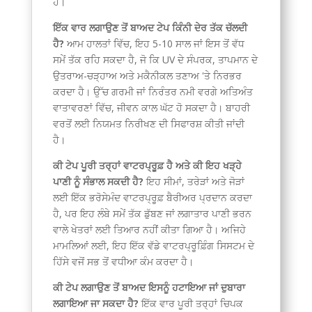
ਹੈ।
ਇੱਕ ਵਾਰ ਲਗਾਉਣ ਤੋਂ ਬਾਅਦ ਟੇਪ ਕਿੰਨੀ ਦੇਰ ਤੱਕ ਚੱਲਦੀ
ਹੈ?
ਆਮ ਹਾਲਤਾਂ ਵਿੱਚ, ਇਹ 5-10 ਸਾਲ ਜਾਂ ਇਸ ਤੋਂ ਵੱਧ
ਸਮੇਂ ਤੱਕ ਰਹਿ ਸਕਦਾ ਹੈ, ਜੋ ਕਿ UV ਦੇ ਸੰਪਰਕ, ਤਾਪਮਾਨ ਦੇ
ਉਤਰਾਅ-ਚੜ੍ਹਾਅ ਅਤੇ ਮਕੈਨੀਕਲ ਤਣਾਅ 'ਤੇ ਨਿਰਭਰ
ਕਰਦਾ ਹੈ। ਉੱਚ ਗਰਮੀ ਜਾਂ ਨਿਰੰਤਰ ਨਮੀ ਵਰਗੇ ਅਤਿਅੰਤ
ਵਾਤਾਵਰਣਾਂ ਵਿੱਚ, ਜੀਵਨ ਕਾਲ ਘੱਟ ਹੋ ਸਕਦਾ ਹੈ। ਬਾਹਰੀ
ਵਰਤੋਂ ਲਈ ਨਿਯਮਤ ਨਿਰੀਖਣ ਦੀ ਸਿਫਾਰਸ਼ ਕੀਤੀ ਜਾਂਦੀ
ਹੈ।
ਕੀ ਟੇਪ ਪੂਰੀ ਤਰ੍ਹਾਂ ਵਾਟਰਪ੍ਰੂਫ਼ ਹੈ ਅਤੇ ਕੀ ਇਹ ਖੜ੍ਹੇ
ਪਾਣੀ ਨੂੰ ਸੰਭਾਲ ਸਕਦੀ ਹੈ?
ਇਹ ਸੀਮਾਂ, ਤਰੇੜਾਂ ਅਤੇ ਜੋੜਾਂ
ਲਈ ਇੱਕ ਭਰੋਸੇਮੰਦ ਵਾਟਰਪ੍ਰੂਫ਼ ਬੈਰੀਅਰ ਪ੍ਰਦਾਨ ਕਰਦਾ
ਹੈ, ਪਰ ਇਹ ਲੰਬੇ ਸਮੇਂ ਤੱਕ ਡੁੱਬਣ ਜਾਂ ਲਗਾਤਾਰ ਪਾਣੀ ਭਰਨ
ਵਾਲੇ ਖੇਤਰਾਂ ਲਈ ਤਿਆਰ ਨਹੀਂ ਕੀਤਾ ਗਿਆ ਹੈ। ਅਜਿਹੇ
ਮਾਮਲਿਆਂ ਲਈ, ਇਹ ਇੱਕ ਵੱਡੇ ਵਾਟਰਪ੍ਰੂਫ਼ਿੰਗ ਸਿਸਟਮ ਦੇ
ਹਿੱਸੇ ਵਜੋਂ ਸਭ ਤੋਂ ਵਧੀਆ ਕੰਮ ਕਰਦਾ ਹੈ।
ਕੀ ਟੇਪ ਲਗਾਉਣ ਤੋਂ ਬਾਅਦ ਇਸਨੂੰ ਹਟਾਇਆ ਜਾਂ ਦੁਬਾਰਾ
ਲਗਾਇਆ ਜਾ ਸਕਦਾ ਹੈ?
ਇੱਕ ਵਾਰ ਪੂਰੀ ਤਰ੍ਹਾਂ ਚਿਪਕ