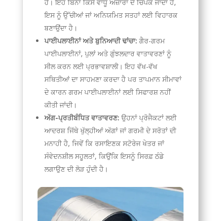
ਹੈ। ਇਹ ਬਿਨਾਂ ਕਿਸੇ ਵਾਧੂ ਔਜ਼ਾਰਾਂ ਦੇ ਚਿਪਕ ਜਾਂਦਾ ਹੈ,
ਇਸ ਨੂੰ ਉੱਚੀਆਂ ਜਾਂ ਅਨਿਯਮਿਤ ਸਤਹਾਂ ਲਈ ਵਿਹਾਰਕ
ਬਣਾਉਂਦਾ ਹੈ।
ਪਾਈਪਲਾਈਨਾਂ ਅਤੇ ਬੁਨਿਆਦੀ ਢਾਂਚਾ:
ਗੈਰ-ਗਰਮ
ਪਾਈਪਲਾਈਨਾਂ, ਪੁਲਾਂ ਅਤੇ ਗੁੰਝਲਦਾਰ ਵਾਤਾਵਰਣਾਂ ਨੂੰ
ਸੀਲ ਕਰਨ ਲਈ ਪ੍ਰਭਾਵਸ਼ਾਲੀ। ਇਹ ਵੱਖ-ਵੱਖ
ਸਥਿਤੀਆਂ ਦਾ ਸਾਹਮਣਾ ਕਰਦਾ ਹੈ ਪਰ ਤਾਪਮਾਨ ਸੀਮਾਵਾਂ
ਦੇ ਕਾਰਨ ਗਰਮ ਪਾਈਪਲਾਈਨਾਂ ਲਈ ਸਿਫਾਰਸ਼ ਨਹੀਂ
ਕੀਤੀ ਜਾਂਦੀ।
ਅੱਗ-ਪ੍ਰਤੀਬੰਧਿਤ ਵਾਤਾਵਰਣ:
ਉਹਨਾਂ ਪ੍ਰੋਜੈਕਟਾਂ ਲਈ
ਆਦਰਸ਼ ਜਿੱਥੇ ਖੁੱਲ੍ਹੀਆਂ ਅੱਗਾਂ ਜਾਂ ਗਰਮੀ ਦੇ ਸਰੋਤਾਂ ਦੀ
ਮਨਾਹੀ ਹੈ, ਜਿਵੇਂ ਕਿ ਰਸਾਇਣਕ ਸਟੋਰੇਜ ਖੇਤਰ ਜਾਂ
ਸੰਵੇਦਨਸ਼ੀਲ ਸਹੂਲਤਾਂ, ਕਿਉਂਕਿ ਇਸਨੂੰ ਸਿਰਫ਼ ਠੰਡੇ
ਲਗਾਉਣ ਦੀ ਲੋੜ ਹੁੰਦੀ ਹੈ।