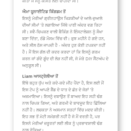
ਕੀਤਾ ਜੋ ਮੈਨੂੰ ਕੀਮਤ ਲਈ ਚਾਹੀਦਾ ਸੀ।
ਐਮਾ ਯੂਨਾਈਟਿਡ ਕਿੰਗਡਮ ਤੋਂ
ਇਸਨੂੰ ਮੇਰੀਆਂ ਗ੍ਰੀਨਹਾਉਸ ਖਿੜਕੀਆਂ ਦੇ ਆਲੇ-ਦੁਆਲੇ
ਦੀਆਂ ਸੀਮਾਂ 'ਤੇ ਲਗਾਇਆ ਜਿੱਥੇ ਪਾਣੀ ਅੰਦਰ ਵਗ ਰਿਹਾ
ਸੀ। ਸਵੈ-ਚਿਪਕਣ ਵਾਲੀ ਬੈਕਿੰਗ ਨੇ ਇੰਸਟਾਲੇਸ਼ਨ ਨੂੰ ਸੌਖਾ
ਬਣਾ ਦਿੱਤਾ, ਠੰਡੇ ਮੌਸਮ ਵਿੱਚ ਵੀ। ਕੁਝ ਮਹੀਨੇ ਹੋ ਗਏ ਹਨ,
ਅਤੇ ਸੀਲ ਠੋਸ ਜਾਪਦੀ ਹੈ - ਅੰਦਰ ਹੁਣ ਕੋਈ ਟਪਕਦਾ ਨਹੀਂ
ਹੈ। ਮੈਂ ਇਸ ਗੱਲ ਦੀ ਕਦਰ ਕਰਦਾ ਹਾਂ ਕਿ ਇਸਨੂੰ ਗਰਮ
ਕਰਨ ਜਾਂ ਗੰਦੇ ਗੂੰਦ ਦੀ ਲੋੜ ਨਹੀਂ ਸੀ, ਜੋ ਮੇਰੇ DIY ਸੈੱਟਅੱਪ ਦੇ
ਅਨੁਕੂਲ ਸੀ।
Liam ਆਸਟ੍ਰੇਲੀਆ ਤੋਂ
ਇੱਥੇ ਬਹੁਤ ਧੁੱਪ ਅਤੇ ਕਦੇ-ਕਦੇ ਮੀਂਹ ਪੈਂਦਾ ਹੈ, ਇਸ ਲਈ ਮੈਂ
ਇਸ ਟੇਪ ਨੂੰ ਆਪਣੇ ਸ਼ੈੱਡ ਦੇ ਧਾਤ ਦੇ ਛੱਤ ਦੇ ਜੋੜਾਂ 'ਤੇ
ਅਜ਼ਮਾਇਆ। ਇਸਨੂੰ ਦਬਾਉਣ ਤੋਂ ਬਾਅਦ ਇਹ ਸਹੀ ਢੰਗ
ਨਾਲ ਚਿਪਕ ਗਿਆ, ਅਤੇ ਗਰਮੀ ਦੇ ਬਾਵਜੂਦ ਇਹ ਛਿੱਲਿਆ
ਨਹੀਂ ਹੈ। ਲਚਕਤਾ ਨੇ ਅਸਮਾਨ ਸਤਹਾਂ ਵਿੱਚ ਮਦਦ ਕੀਤੀ।
ਇਹ ਸਭ ਤੋਂ ਮੋਟੀ ਸਮੱਗਰੀ ਨਹੀਂ ਹੈ ਜੋ ਮੈਂ ਵਰਤੀ ਹੈ, ਪਰ
ਇਸਨੇ ਮੇਰੀਆਂ ਜ਼ਰੂਰਤਾਂ ਲਈ ਲੀਕ ਨੂੰ ਪ੍ਰਭਾਵਸ਼ਾਲੀ ਢੰਗ
ਨਾਲ ਰੋਕਿਆ।