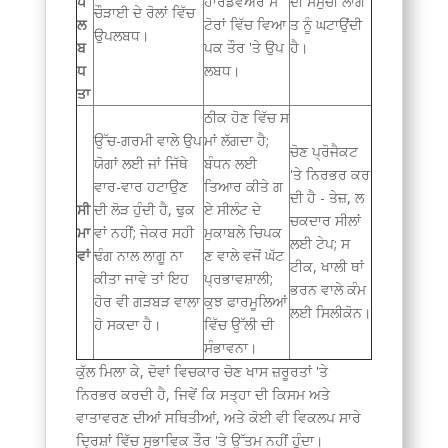
ਪ
ਹਾਰਡਵੇਅਰ ਸ
ਦੀ ਸਮੁੱਚੀ ਲਾਗ
ਚੌੜਾਈ ਦੇ ਰੋਲਾਂ ਵਿੱਚ
ਲ
ਟੋਰਾਂ ਵਿੱਚ ਵਿਆ
ਤ ਨੂੰ ਘਟਾਉਂਦੀ
ਉਪਲਬਧ।
ਬ
ਪਕ ਤੌਰ 'ਤੇ ਉਪ
ਹੈ।
ਧ
ਲਬਧ।
ਤਾ
ਠੀਕ ਹੋਣ ਵਿੱਚ ਸ
ਉੱਚ-ਗਰਮੀ ਵਾਲੇ ਉਪ
ਮਾਂ ਲੱਗਦਾ ਹੈ;
ਚੋਣ ਪ੍ਰੋਜੈਕਟ
ਯੋਗਾਂ ਲਈ ਜਾਂ ਜਿੱਥੇ
ਬੰਧਨ ਲਈ
'ਤੇ ਨਿਰਭਰ ਕਰ
ਵਾਰ-ਵਾਰ ਹਟਾਉਣ
ਤਿਆਰ ਕੀਤੇ ਗ
ਦੀ ਹੈ - ਤੇਜ਼, ਲ
ਸੀ
ਦੀ ਲੋੜ ਹੁੰਦੀ ਹੈ, ਢੁਕ
ਏ ਸੀਲੰਟ ਦੇ
ਚਕਦਾਰ ਸੀਲਾਂ
ਮਾ
ਵਾਂ ਨਹੀਂ; ਜੇਕਰ ਸਹੀ
ਮੁਕਾਬਲੇ ਚਿਪਕ
ਲਈ ਟੇਪ; ਸ
ਵਾਂ
ਢੰਗ ਨਾਲ ਲਾਗੂ ਨਾ
ਣ ਵਾਲੇ ਵਜੋਂ ਘੱਟ
ਟੀਕ, ਖਾਲੀ ਥਾਂ
ਕੀਤਾ ਜਾਵੇ ਤਾਂ ਇਹ
ਪ੍ਰਭਾਵਸ਼ਾਲੀ;
ਭਰਨ ਵਾਲੇ ਕੰਮ
ਹੋਰ ਵੀ ਗੜਬੜ ਵਾਲਾ
ਕੁਝ ਫਾਰਮੂਲਿਆਂ
ਲਈ ਸਿਲੀਕੋਨ।
ਹੋ ਸਕਦਾ ਹੈ।
ਵਿੱਚ ਉੱਲੀ ਦੀ
ਸੰਭਾਵਨਾ।
ਕੁੱਲ ਮਿਲਾ ਕੇ, ਦੋਵਾਂ ਵਿਚਕਾਰ ਚੋਣ ਖਾਸ ਜ਼ਰੂਰਤਾਂ 'ਤੇ
ਨਿਰਭਰ ਕਰਦੀ ਹੈ, ਜਿਵੇਂ ਕਿ ਸਤ੍ਹਾ ਦੀ ਕਿਸਮ ਅਤੇ
ਵਾਤਾਵਰਣ ਦੀਆਂ ਸਥਿਤੀਆਂ, ਅਤੇ ਕੋਈ ਵੀ ਵਿਕਲਪ ਸਾਰੇ
ਦ੍ਰਿਸ਼ਾਂ ਵਿੱਚ ਸੁਭਾਵਿਕ ਤੌਰ 'ਤੇ ਉੱਤਮ ਨਹੀਂ ਹੁੰਦਾ।