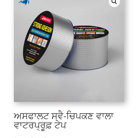
ਅਸਫਾਲਟ ਸਵੈ-ਚਿਪਕਣ ਵਾਲਾ
ਵਾਟਰਪ੍ਰੂਫ਼ ਟੇਪ