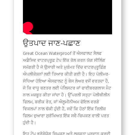
ਉਤਪਾਦ ਜਾਣ-ਪਛਾਣ
Great Ocean Waterproof ਤੋਂ ਐਸਫਾਲਟ ਸੈਲਫ
ਅਡੈਸਿਵ ਵਾਟਰਪ੍ਰੂਫ਼ ਟੇਪ ਇੱਕ ਰੋਲ ਕਰਨ ਯੋਗ ਸੀਲਿੰਗ
ਸਮੱਗਰੀ ਹੈ ਜੋ ਉਸਾਰੀ ਅਤੇ ਮੁਰੰਮਤ ਵਿੱਚ ਵਾਟਰਪ੍ਰੂਫ਼ਿੰਗ
ਐਪਲੀਕੇਸ਼ਨਾਂ ਲਈ ਤਿਆਰ ਕੀਤੀ ਗਈ ਹੈ। ਇਹ ਪੋਲੀਮਰ-
ਸੋਧਿਆ ਹੋਇਆ ਐਸਫਾਲਟ ਨੂੰ ਬੇਸ ਲੇਅਰ ਵਜੋਂ ਵਰਤਦਾ ਹੈ,
ਜੋ ਕਿ ਵਾਧੂ ਬਣਤਰ ਲਈ ਪੋਲਿਸਟਰ ਜਾਂ ਫਾਈਬਰਗਲਾਸ ਮੈਟ
ਨਾਲ ਮਜ਼ਬੂਤ ​​ਕੀਤਾ ਜਾਂਦਾ ਹੈ। ਉੱਪਰਲੀ ਸਤ੍ਹਾ ਪੋਲੀਥੀਲੀਨ
ਫਿਲਮ, ਬਰੀਕ ਰੇਤ, ਜਾਂ ਐਲੂਮੀਨੀਅਮ ਫੋਇਲ ਵਰਗੇ
ਵਿਕਲਪਾਂ ਨਾਲ ਢੱਕੀ ਹੁੰਦੀ ਹੈ, ਜਦੋਂ ਕਿ ਹੇਠਾਂ ਇੱਕ ਰਿਲੀਜ਼
ਫਿਲਮ ਦੁਆਰਾ ਸੁਰੱਖਿਅਤ ਇੱਕ ਸਵੈ-ਚਿਪਕਣ ਵਾਲੀ ਪਰਤ
ਹੁੰਦੀ ਹੈ।
ਇਹ ਟੇਪ ਭਰੋਸੇਯੋਗ ਚਿਪਕਣ ਅਤੇ ਲਚਕਤਾ ਪ੍ਰਦਾਨ ਕਰਦੀ