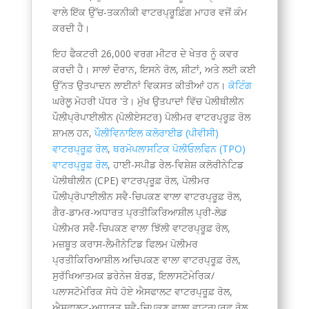
ਵਾਲੇ ਇੱਕ ਉੱਚ-ਤਕਨੀਕੀ ਵਾਟਰਪ੍ਰੂਫ਼ਿੰਗ ਮਾਹਰ ਵਜੋਂ ਕੰਮ
ਕਰਦੀ ਹੈ।
ਇਹ ਫੈਕਟਰੀ 26,000 ਵਰਗ ਮੀਟਰ ਦੇ ਖੇਤਰ ਨੂੰ ਕਵਰ
ਕਰਦੀ ਹੈ। ਸਾਲਾਂ ਦੌਰਾਨ, ਇਸਨੇ ਰੋਲ, ਸ਼ੀਟਾਂ, ਅਤੇ ਲਈ ਕਈ
ਉੱਨਤ ਉਤਪਾਦਨ ਲਾਈਨਾਂ ਵਿਕਸਤ ਕੀਤੀਆਂ ਹਨ।
ਕੋਟਿੰਗ
ਘਰੇਲੂ ਮੋਹਰੀ ਪੱਧਰ 'ਤੇ। ਮੁੱਖ ਉਤਪਾਦਾਂ ਵਿੱਚ ਪੋਲੀਥੀਲੀਨ
ਪੌਲੀਪ੍ਰੋਪਾਈਲੀਨ (ਪੋਲੀਏਸਟਰ) ਪੋਲੀਮਰ ਵਾਟਰਪ੍ਰੂਫ਼ ਰੋਲ
ਸ਼ਾਮਲ ਹਨ,
ਪੌਲੀਵਿਨਾਇਲ ਕਲੋਰਾਈਡ (ਪੀਵੀਸੀ)
ਵਾਟਰਪ੍ਰੂਫ਼ ਰੋਲ
,
ਥਰਮੋਪਲਾਸਟਿਕ ਪੋਲੀਓਲਫਿਨ (TPO)
ਵਾਟਰਪ੍ਰੂਫ਼ ਰੋਲ
, ਹਾਈ-ਸਪੀਡ ਰੇਲ-ਵਿਸ਼ੇਸ਼ ਕਲੋਰੀਨੇਟਿਡ
ਪੋਲੀਥੀਲੀਨ (CPE) ਵਾਟਰਪ੍ਰੂਫ਼ ਰੋਲ, ਪੋਲੀਮਰ
ਪੌਲੀਪ੍ਰੋਪਾਈਲੀਨ ਸਵੈ-ਚਿਪਕਣ ਵਾਲਾ ਵਾਟਰਪ੍ਰੂਫ਼ ਰੋਲ,
ਗੈਰ-ਡਾਮਰ-ਅਧਾਰਤ ਪ੍ਰਤੀਕਿਰਿਆਸ਼ੀਲ ਪ੍ਰੀ-ਲੇਡ
ਪੋਲੀਮਰ ਸਵੈ-ਚਿਪਕਣ ਵਾਲਾ ਝਿੱਲੀ ਵਾਟਰਪ੍ਰੂਫ਼ ਰੋਲ,
ਮਜ਼ਬੂਤ ​​ਕਰਾਸ-ਲੈਮੀਨੇਟਿਡ ਫਿਲਮ ਪੋਲੀਮਰ
ਪ੍ਰਤੀਕਿਰਿਆਸ਼ੀਲ ਅਚਿਪਕਣ ਵਾਲਾ ਵਾਟਰਪ੍ਰੂਫ਼ ਰੋਲ,
Tagalog
ਸੁਰੱਖਿਆਤਮਕ ਡਰੇਨੇਜ ਬੋਰਡ, ਇਲਾਸਟੋਮੇਰਿਕ/
Portuguese (Angola)
ਪਲਾਸਟੋਮੇਰਿਕ ਸੋਧੇ ਹੋਏ ਐਸਫਾਲਟ ਵਾਟਰਪ੍ਰੂਫ਼ ਰੋਲ,
ਐਸਫਾਲਟ-ਅਧਾਰਤ ਸਵੈ-ਚਿਪਕਣ ਵਾਲਾ ਵਾਟਰਪ੍ਰੂਫ਼ ਰੋਲ,