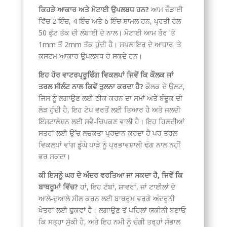
ਕਿਹੜੇ ਆਕਾਰ ਅਤੇ ਮੋਟਾਈ ਉਪਲਬਧ ਹਨ?
ਆਮ ਚੌੜਾਈ
ਵਿੱਚ 2 ਇੰਚ, 4 ਇੰਚ ਅਤੇ 6 ਇੰਚ ਸ਼ਾਮਲ ਹਨ, ਪ੍ਰਤੀ ਰੋਲ
50 ਫੁੱਟ ਤੱਕ ਦੀ ਲੰਬਾਈ ਦੇ ਨਾਲ। ਮੋਟਾਈ ਆਮ ਤੌਰ 'ਤੇ
1mm ਤੋਂ 2mm ਤੱਕ ਹੁੰਦੀ ਹੈ। ਸਪਲਾਇਰ ਦੇ ਆਧਾਰ 'ਤੇ
ਕਸਟਮ ਆਕਾਰ ਉਪਲਬਧ ਹੋ ਸਕਦੇ ਹਨ।
ਇਹ ਹੋਰ ਵਾਟਰਪ੍ਰੂਫਿੰਗ ਵਿਕਲਪਾਂ ਜਿਵੇਂ ਕਿ ਕੌਲਕ ਜਾਂ
ਤਰਲ ਸੀਲੰਟ ਨਾਲ ਕਿਵੇਂ ਤੁਲਨਾ ਕਰਦਾ ਹੈ?
ਕੌਲਕ ਦੇ ਉਲਟ,
ਜਿਸ ਨੂੰ ਲਗਾਉਣ ਲਈ ਠੀਕ ਕਰਨ ਦਾ ਸਮਾਂ ਅਤੇ ਬੰਦੂਕ ਦੀ
ਲੋੜ ਹੁੰਦੀ ਹੈ, ਇਹ ਟੇਪ ਵਰਤੋਂ ਲਈ ਤਿਆਰ ਹੈ ਅਤੇ ਜਲਦੀ
ਇੰਸਟਾਲੇਸ਼ਨ ਲਈ ਸਵੈ-ਚਿਪਕਣ ਵਾਲੀ ਹੈ। ਇਹ ਹਿਲਦੀਆਂ
ਸਤਹਾਂ ਲਈ ਉੱਚ ਲਚਕਤਾ ਪ੍ਰਦਾਨ ਕਰਦਾ ਹੈ ਪਰ ਤਰਲ
ਵਿਕਲਪਾਂ ਵਾਂਗ ਡੂੰਘੇ ਪਾੜੇ ਨੂੰ ਪ੍ਰਭਾਵਸ਼ਾਲੀ ਢੰਗ ਨਾਲ ਨਹੀਂ
ਭਰ ਸਕਦਾ।
ਕੀ ਇਸਨੂੰ ਘਰ ਦੇ ਅੰਦਰ ਵਰਤਿਆ ਜਾ ਸਕਦਾ ਹੈ, ਜਿਵੇਂ ਕਿ
ਬਾਥਰੂਮਾਂ ਵਿੱਚ?
ਹਾਂ, ਇਹ ਟੱਬਾਂ, ਸ਼ਾਵਰਾਂ, ਜਾਂ ਟਾਈਲਾਂ ਦੇ
ਆਲੇ-ਦੁਆਲੇ ਸੀਲ ਕਰਨ ਲਈ ਬਾਥਰੂਮ ਵਰਗੇ ਅੰਦਰੂਨੀ
ਖੇਤਰਾਂ ਲਈ ਢੁਕਵਾਂ ਹੈ। ਲਗਾਉਣ ਤੋਂ ਪਹਿਲਾਂ ਯਕੀਨੀ ਬਣਾਓ
ਕਿ ਸਤ੍ਹਾ ਸੁੱਕੀ ਹੈ, ਅਤੇ ਇਹ ਨਮੀ ਨੂੰ ਚੰਗੀ ਤਰ੍ਹਾਂ ਸੰਭਾਲ