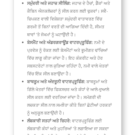
ਸਮੁੰਦਰੀ ਅਤੇ ਜਹਾਜ਼ ਸੀਲਿੰਗ:
ਜਹਾਜ਼ ਦੇ ਹੈਚਾਂ, ਡੈੱਕਾਂ ਅਤੇ
ਕੈਬਿਨ ਐਨਕਲੋਜ਼ਰਾਂ ਨੂੰ ਸੀਲ ਕਰਨ ਲਈ ਢੁਕਵਾਂ। ਸਵੈ-
ਚਿਪਕਣ ਵਾਲੀ ਵਿਸ਼ੇਸ਼ਤਾ ਸਮੁੰਦਰੀ ਵਾਤਾਵਰਣ ਵਿੱਚ
ਗਰਮੀ ਤੋਂ ਬਿਨਾਂ ਵਰਤੋਂ ਦੀ ਆਗਿਆ ਦਿੰਦੀ ਹੈ, ਸੀਮਤ
ਥਾਵਾਂ 'ਤੇ ਜੋਖਮਾਂ ਨੂੰ ਘਟਾਉਂਦੀ ਹੈ।
ਬੇਸਮੈਂਟ ਅਤੇ ਅੰਡਰਗਰਾਊਂਡ ਵਾਟਰਪ੍ਰੂਫਿੰਗ:
ਨਮੀ ਦੇ
ਪ੍ਰਵੇਸ਼ ਨੂੰ ਰੋਕਣ ਲਈ ਬੇਸਮੈਂਟਾਂ ਅਤੇ ਭੂਮੀਗਤ ਢਾਂਚਿਆਂ
ਵਿੱਚ ਲਾਗੂ ਕੀਤਾ ਜਾਂਦਾ ਹੈ। ਇਹ ਕੰਕਰੀਟ ਅਤੇ ਹੋਰ
ਸਬਸਟਰੇਟਾਂ ਨਾਲ ਜੁੜਿਆ ਰਹਿੰਦਾ ਹੈ, ਨਮੀ ਵਾਲੇ ਖੇਤਰਾਂ
ਵਿੱਚ ਇੱਕ ਸੀਲ ਬਣਾਉਂਦਾ ਹੈ।
ਬਾਥਰੂਮ ਅਤੇ ਅੰਦਰੂਨੀ ਵਾਟਰਪ੍ਰੂਫਿੰਗ:
ਬਾਥਰੂਮਾਂ ਅਤੇ
ਗਿੱਲੇ ਖੇਤਰਾਂ ਵਿੱਚ ਫਿਕਸਚਰ ਅਤੇ ਕੰਧਾਂ ਦੇ ਆਲੇ-ਦੁਆਲੇ
ਸੀਲ ਕਰਨ ਲਈ ਵਰਤਿਆ ਜਾਂਦਾ ਹੈ। ਸਮੱਗਰੀ ਦੀ
ਲਚਕਤਾ ਸੀਲ ਨਾਲ ਸਮਝੌਤਾ ਕੀਤੇ ਬਿਨਾਂ ਛੋਟੀਆਂ ਹਰਕਤਾਂ
ਨੂੰ ਅਨੁਕੂਲ ਬਣਾਉਂਦੀ ਹੈ।
ਲੰਬਕਾਰੀ ਸਤਹਾਂ ਅਤੇ ਚਿਹਰੇ:
ਵਾਟਰਪ੍ਰੂਫਿੰਗ ਲਈ
ਲੰਬਕਾਰੀ ਕੰਧਾਂ ਅਤੇ ਮੁਹਰਿਆਂ 'ਤੇ ਲਗਾਇਆ ਜਾ ਸਕਦਾ