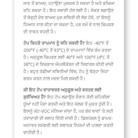
ਜਾਣ ਤੋਂ ਬਾਅਦ, ਹਟਾਉਣਾ ਮੁਸ਼ਕਲ ਹੋ ਸਕਦਾ ਹੈ ਅਤੇ ਬਚਿਆ
ਰਹਿ ਸਕਦਾ ਹੈ। ਇਹ ਸਥਾਈ ਹੱਲ ਲਈ ਹੈ। ਜੇਕਰ ਲਗਾਉਣ
ਤੋਂ ਥੋੜ੍ਹੀ ਦੇਰ ਬਾਅਦ ਮੁੜ-ਸਥਿਤੀ ਦੀ ਲੋੜ ਹੋਵੇ, ਤਾਂ ਇਸਨੂੰ
ਧਿਆਨ ਨਾਲ ਕੀਤਾ ਜਾ ਸਕਦਾ ਹੈ, ਪਰ ਸਮੇਂ ਦੇ ਨਾਲ ਚਿਪਕਣ
ਦੀ ਤਾਕਤ ਵਧਦੀ ਹੈ।
ਟੇਪ ਕਿਹੜੇ ਤਾਪਮਾਨ ਨੂੰ ਸਹਿ ਸਕਦੀ ਹੈ?
ਇਹ -40°F ਤੋਂ
200°F (-40°C ਤੋਂ 93°C) ਦੇ ਤਾਪਮਾਨਾਂ ਵਿੱਚ ਕੰਮ ਕਰਦਾ
ਹੈ। ਅਨੁਕੂਲ ਚਿਪਕਣ ਲਈ 40°F ਅਤੇ 100°F (4°C ਤੋਂ
38°C) ਦੇ ਵਿਚਕਾਰ ਐਪਲੀਕੇਸ਼ਨ ਦੀ ਸਿਫਾਰਸ਼ ਕੀਤੀ ਜਾਂਦੀ
ਹੈ। ਬਹੁਤ ਠੰਡੀਆਂ ਸਥਿਤੀਆਂ ਵਿੱਚ, ਟੇਪ ਨੂੰ ਥੋੜ੍ਹਾ ਜਿਹਾ
ਗਰਮ ਕਰਨ ਨਾਲ ਮਦਦ ਮਿਲ ਸਕਦੀ ਹੈ।
ਕੀ ਇਹ ਟੇਪ ਵਾਤਾਵਰਣ ਅਨੁਕੂਲ ਅਤੇ ਵਰਤਣ ਲਈ
ਸੁਰੱਖਿਅਤ ਹੈ?
ਇਹ ਟੇਪ ਲਗਾਉਣ ਦੌਰਾਨ ਕੋਈ ਜ਼ਹਿਰੀਲਾ
ਧੂੰਆਂ ਨਹੀਂ ਪੈਦਾ ਕਰਦੀ ਅਤੇ ਇਹ ਘੋਲਕ ਤੋਂ ਮੁਕਤ ਹੁੰਦੀ ਹੈ।
ਇਸਨੂੰ ਘੱਟ-VOC ਮੰਨਿਆ ਜਾਂਦਾ ਹੈ, ਪਰ ਬੰਦ ਥਾਵਾਂ 'ਤੇ ਸਹੀ
ਹਵਾਦਾਰੀ ਦੀ ਸਲਾਹ ਦਿੱਤੀ ਜਾਂਦੀ ਹੈ। ਡਿਸਪੋਜ਼ਲ ਨੂੰ ਡਾਮਰ-
ਅਧਾਰਤ ਸਮੱਗਰੀ ਲਈ ਸਥਾਨਕ ਨਿਯਮਾਂ ਦੀ ਪਾਲਣਾ ਕਰਨੀ
ਚਾਹੀਦੀ ਹੈ।