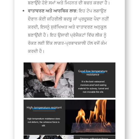
ਬਣਾਉਂਦੇ ਹੋਏ ਸਮਾਂ ਅਤੇ ਮਿਹਨਤ ਦੀ ਬਚਤ ਕਰਦਾ ਹੈ।
ਵਾਤਾਵਰਣ ਅਤੇ ਆਰਥਿਕ ਲਾਭ:
ਇਹ ਟੇਪ ਲਗਾਉਣ
ਦੌਰਾਨ ਕੋਈ ਜ਼ਹਿਰੀਲੀ ਬਦਬੂ ਜਾਂ ਪ੍ਰਦੂਸ਼ਣ ਪੈਦਾ ਨਹੀਂ
ਕਰਦੀ, ਇਸਨੂੰ ਸੁਰੱਖਿਅਤ ਅਤੇ ਵਾਤਾਵਰਣ ਅਨੁਕੂਲ
ਬਣਾਉਂਦੀ ਹੈ। ਇਹ ਉਸਾਰੀ ਪ੍ਰੋਜੈਕਟਾਂ ਵਿੱਚ ਲੀਕ ਨੂੰ
ਰੋਕਣ ਲਈ ਇੱਕ ਲਾਗਤ-ਪ੍ਰਭਾਵਸ਼ਾਲੀ ਹੱਲ ਵਜੋਂ ਕੰਮ
ਕਰਦੀ ਹੈ।