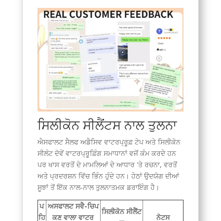
ਸਿਲੀਕੋਨ ਸੀਲੈਂਟਸ ਨਾਲ ਤੁਲਨਾ
ਐਸਫਾਲਟ ਸੈਲਫ ਅਡੈਸਿਵ ਵਾਟਰਪ੍ਰੂਫ਼ ਟੇਪ ਅਤੇ ਸਿਲੀਕੋਨ
ਸੀਲੰਟ ਦੋਵੇਂ ਵਾਟਰਪ੍ਰੂਫ਼ਿੰਗ ਸਮਾਧਾਨਾਂ ਵਜੋਂ ਕੰਮ ਕਰਦੇ ਹਨ
ਪਰ ਖਾਸ ਵਰਤੋਂ ਦੇ ਮਾਮਲਿਆਂ ਦੇ ਆਧਾਰ 'ਤੇ ਰਚਨਾ, ਵਰਤੋਂ
ਅਤੇ ਪ੍ਰਦਰਸ਼ਨ ਵਿੱਚ ਭਿੰਨ ਹੁੰਦੇ ਹਨ। ਹੇਠਾਂ ਉਦਯੋਗ ਦੀਆਂ
ਸੂਝਾਂ ਤੋਂ ਇੱਕ ਨਾਲ-ਨਾਲ ਤੁਲਨਾਤਮਕ ਡਰਾਇੰਗ ਹੈ।
ਪ
ਅਸਫਾਲਟ ਸਵੈ-ਚਿਪ
ਸਿਲੀਕੋਨ ਸੀਲੈਂਟ
ਹਿ
ਕਣ ਵਾਲਾ ਵਾਟਰ
ਨੋਟਸ