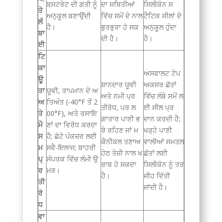
ਬਸਟਰੇਟ ਦੀ ਗਤੀ ਨੂੰ
ਦਾ ਸਥਿਤੀਆਂ
ਸਿਲੀਕੋਨ ਸ
ਤੇ
ਅਨੁਕੂਲ ਬਣਾਉਂਦੀ
ਵਿੱਚ ਸਮੇਂ ਦੇ ਨਾਲ
ਟੈਟਿਕ ਸੀਲਾਂ ਦੇ
ਲੰ
ਹੈ।
ਭੁਰਭੁਰਾ ਹੋ ਸਕ
ਅਨੁਕੂਲ ਹੁੰਦਾ
ਬਾ
ਦੀ ਹੈ।
ਹੈ।
ਈ
ਟਿ
ਕਾ
ਅਸਫਾਲਟ ਟੇਪ
ਊ
ਸ਼ਾਨਦਾਰ ਯੂਵੀ
ਅਕਸਰ ਛੱਤਾਂ
ਤਾ
ਯੂਵੀ, ਤਾਪਮਾਨ ਦੇ ਅ
ਅਤੇ ਨਮੀ ਪ੍ਰ
ਵਿੱਚ ਲੰਬੇ ਸਮੇਂ ਲ
ਅ
ਤਿਅੰਤ (-40°F ਤੋਂ 2
ਤੀਰੋਧ, ਪਰ ਲ
ਈ ਸੀਲ ਪ੍ਰ
ਤੇ
00°F), ਅਤੇ ਰਸਾਇ
ਗਾਤਾਰ ਪਾਣੀ ਭ
ਦਾਨ ਕਰਦੀ ਹੈ;
ਮੌ
ਣਾਂ ਦਾ ਵਿਰੋਧ ਕਰਦਾ
ਰੇ ਰਹਿਣ ਜਾਂ ਮ
ਖੜ੍ਹੇ ਪਾਣੀ
ਸ
ਹੈ; ਛੋਟੇ ਪੰਕਚਰ ਲਈ
ਕੈਨੀਕਲ ਤਣਾਅ
ਵਾਲੀਆਂ ਸਮਤਲ
ਮ
ਸਵੈ-ਇਲਾਜ; ਬਾਹਰੀ
ਹੇਠ ਤੇਜ਼ੀ ਨਾਲ ਖ
ਛੱਤਾਂ ਲਈ
ਪ੍
ਸੰਪਰਕ ਵਿੱਚ ਲੰਮੀ ਉ
ਰਾਬ ਹੋ ਸਕਦਾ
ਸਿਲੀਕੋਨ ਨੂੰ ਤਰ
ਰ
ਮਰ।
ਹੈ।
ਜੀਹ ਦਿੱਤੀ
ਤੀ
ਜਾਂਦੀ ਹੈ।
ਰੋ
ਧ
ਵਾ