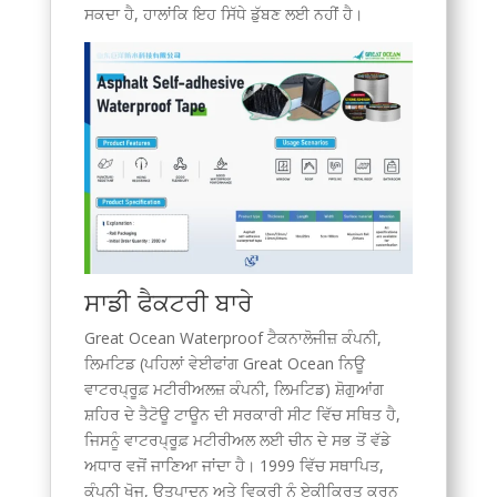
ਸਕਦਾ ਹੈ, ਹਾਲਾਂਕਿ ਇਹ ਸਿੱਧੇ ਡੁੱਬਣ ਲਈ ਨਹੀਂ ਹੈ।
ਸਾਡੀ ਫੈਕਟਰੀ ਬਾਰੇ
Great Ocean Waterproof ਟੈਕਨਾਲੋਜੀਜ਼ ਕੰਪਨੀ,
ਲਿਮਟਿਡ (ਪਹਿਲਾਂ ਵੇਈਫਾਂਗ Great Ocean ਨਿਊ
ਵਾਟਰਪ੍ਰੂਫ਼ ਮਟੀਰੀਅਲਜ਼ ਕੰਪਨੀ, ਲਿਮਟਿਡ) ਸ਼ੋਗੁਆਂਗ
ਸ਼ਹਿਰ ਦੇ ਤੈਟੋਊ ਟਾਊਨ ਦੀ ਸਰਕਾਰੀ ਸੀਟ ਵਿੱਚ ਸਥਿਤ ਹੈ,
ਜਿਸਨੂੰ ਵਾਟਰਪ੍ਰੂਫ਼ ਮਟੀਰੀਅਲ ਲਈ ਚੀਨ ਦੇ ਸਭ ਤੋਂ ਵੱਡੇ
ਅਧਾਰ ਵਜੋਂ ਜਾਣਿਆ ਜਾਂਦਾ ਹੈ। 1999 ਵਿੱਚ ਸਥਾਪਿਤ,
ਕੰਪਨੀ ਖੋਜ, ਉਤਪਾਦਨ ਅਤੇ ਵਿਕਰੀ ਨੂੰ ਏਕੀਕ੍ਰਿਤ ਕਰਨ