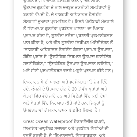
ਉਪਕਰਣਾਂ, ਵਿਆਪਕ ਟੈਸਟਿੰਗ ਯੰਤਰਾਂ, ਅਤੇ ਸਥਿਰ
Greek
ਉਤਪਾਦ ਗੁਣਵੱਤਾ ਦੇ ਨਾਲ ਮਜ਼ਬੂਤ ​​ਤਕਨੀਕੀ ਸਮਰੱਥਾਵਾਂ ਨੂੰ
ਬਣਾਈ ਰੱਖਦੀ ਹੈ, ਜੋ ਰਾਸ਼ਟਰੀ ਅਧਿਕਾਰਤ ਟੈਸਟਿੰਗ
Afrikaans
ਸੰਸਥਾਵਾਂ ਦੁਆਰਾ ਪ੍ਰਮਾਣਿਤ ਹੈ। ਇਸਨੇ ਖੇਤੀਬਾੜੀ ਮੰਤਰਾਲੇ
Amharic
ਤੋਂ "ਵਿਆਪਕ ਗੁਣਵੱਤਾ ਪ੍ਰਬੰਧਨ ਪਾਲਣਾ" ਦਾ ਖਿਤਾਬ
Swahili
ਪ੍ਰਾਪਤ ਕੀਤਾ ਹੈ, ਗੁਣਵੱਤਾ ਭਰੋਸਾ ਪ੍ਰਣਾਲੀ ਪ੍ਰਮਾਣੀਕਰਣ
ਪਾਸ ਕੀਤਾ ਹੈ, ਅਤੇ ਚੀਨ ਗੁਣਵੱਤਾ ਨਿਰੀਖਣ ਐਸੋਸੀਏਸ਼ਨ ਤੋਂ
Urdu
"ਰਾਸ਼ਟਰੀ ਅਧਿਕਾਰਤ ਟੈਸਟਿੰਗ ਯੋਗਤਾ ਪ੍ਰਾਪਤ ਉਤਪਾਦ",
Myanmar
ਸ਼ੈਂਡੋਂਗ ਪ੍ਰਾਂਤ ਦੇ "ਉਦਯੋਗਿਕ ਨਿਰਮਾਣ ਉਤਪਾਦ ਫਾਈਲਿੰਗ
ਸਰਟੀਫਿਕੇਟ," "ਉਦਯੋਗਿਕ ਉਤਪਾਦ ਉਤਪਾਦਨ ਲਾਇਸੈਂਸ,"
Lithuanian
ਅਤੇ ਸੀਈ ਪ੍ਰਮਾਣੀਕਰਣ ਵਰਗੇ ਅਹੁਦੇ ਪ੍ਰਾਪਤ ਕੀਤੇ ਹਨ।
Croatian
ਇਕਰਾਰਨਾਮੇ ਦੀ ਪਾਲਣਾ ਅਤੇ ਭਰੋਸੇਯੋਗਤਾ 'ਤੇ ਜ਼ੋਰ ਦਿੰਦੇ
Finnish
ਹੋਏ, ਕੰਪਨੀ ਦੇ ਉਤਪਾਦ ਚੀਨ ਦੇ 20 ਤੋਂ ਵੱਧ ਪ੍ਰਾਂਤਾਂ ਅਤੇ
Vietnamese
ਖੇਤਰਾਂ ਵਿੱਚ ਵੇਚੇ ਜਾਂਦੇ ਹਨ ਅਤੇ ਵਿਦੇਸ਼ਾਂ ਵਿੱਚ ਕਈ ਦੇਸ਼ਾਂ
ਅਤੇ ਖੇਤਰਾਂ ਵਿੱਚ ਨਿਰਯਾਤ ਕੀਤੇ ਜਾਂਦੇ ਹਨ, ਜਿਨ੍ਹਾਂ ਨੂੰ
Bengali
ਉਪਭੋਗਤਾਵਾਂ ਤੋਂ ਸਕਾਰਾਤਮਕ ਫੀਡਬੈਕ ਮਿਲਦਾ ਹੈ।
Norwegian
Great Ocean Waterproof ਟੈਕਨਾਲੋਜੀਜ਼ ਕੰਪਨੀ,
Hebrew
ਲਿਮਟਿਡ ਆਧੁਨਿਕ ਸੰਚਾਲਨ ਅਤੇ ਪ੍ਰਬੰਧਨ ਵਿਧੀਆਂ ਦੀ
ਵਰਤੋਂ ਕਰਦੀ ਹੈ, ਜੋ "ਇਮਾਨਦਾਰੀ, ਵਿਵਹਾਰਕਤਾ, ਅਤੇ
Thai