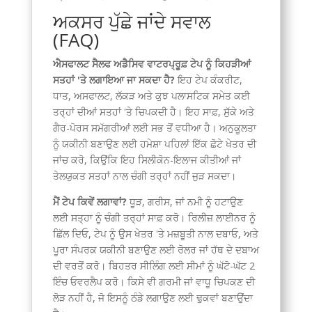
ਅਕਸਰ ਪੁੱਛੇ ਜਾਂਦੇ ਸਵਾਲ
(FAQ)
ਐਸਫਾਲਟ ਸੈਲਫ ਅਡੈਸਿਵ ਵਾਟਰਪ੍ਰੂਫ਼ ਟੇਪ ਨੂੰ ਕਿਹੜੀਆਂ
ਸਤਹਾਂ 'ਤੇ ਲਗਾਇਆ ਜਾ ਸਕਦਾ ਹੈ?
ਇਹ ਟੇਪ ਕੰਕਰੀਟ,
ਧਾਤ, ਅਸਫਾਲਟ, ਲੱਕੜ ਅਤੇ ਕੁਝ ਪਲਾਸਟਿਕ ਸਮੇਤ ਕਈ
ਤਰ੍ਹਾਂ ਦੀਆਂ ਸਤਹਾਂ 'ਤੇ ਚਿਪਕਦੀ ਹੈ। ਇਹ ਸਾਫ਼, ਸੁੱਕੇ ਅਤੇ
ਗੈਰ-ਪੋਰਸ ਸਮੱਗਰੀਆਂ ਲਈ ਸਭ ਤੋਂ ਵਧੀਆ ਹੈ। ਅਨੁਕੂਲਤਾ
ਨੂੰ ਯਕੀਨੀ ਬਣਾਉਣ ਲਈ ਹਮੇਸ਼ਾ ਪਹਿਲਾਂ ਇੱਕ ਛੋਟੇ ਖੇਤਰ ਦੀ
ਜਾਂਚ ਕਰੋ, ਕਿਉਂਕਿ ਇਹ ਸਿਲੀਕੋਨ-ਇਲਾਜ ਕੀਤੀਆਂ ਜਾਂ
ਤੇਲਯੁਕਤ ਸਤਹਾਂ ਨਾਲ ਚੰਗੀ ਤਰ੍ਹਾਂ ਨਹੀਂ ਜੁੜ ਸਕਦਾ।
ਮੈਂ ਟੇਪ ਕਿਵੇਂ ਲਗਾਵਾਂ?
ਧੂੜ, ਗਰੀਸ, ਜਾਂ ਨਮੀ ਨੂੰ ਹਟਾਉਣ
ਲਈ ਸਤ੍ਹਾ ਨੂੰ ਚੰਗੀ ਤਰ੍ਹਾਂ ਸਾਫ਼ ਕਰੋ। ਰਿਲੀਜ਼ ਲਾਈਨਰ ਨੂੰ
ਛਿੱਲ ਦਿਓ, ਟੇਪ ਨੂੰ ਉਸ ਖੇਤਰ 'ਤੇ ਮਜ਼ਬੂਤੀ ਨਾਲ ਦਬਾਓ, ਅਤੇ
ਪੂਰਾ ਸੰਪਰਕ ਯਕੀਨੀ ਬਣਾਉਣ ਲਈ ਰੋਲਰ ਜਾਂ ਹੱਥ ਦੇ ਦਬਾਅ
ਦੀ ਵਰਤੋਂ ਕਰੋ। ਬਿਹਤਰ ਸੀਲਿੰਗ ਲਈ ਸੀਮਾਂ ਨੂੰ ਘੱਟੋ-ਘੱਟ 2
ਇੰਚ ਓਵਰਲੈਪ ਕਰੋ। ਕਿਸੇ ਵੀ ਗਰਮੀ ਜਾਂ ਵਾਧੂ ਚਿਪਕਣ ਦੀ
ਲੋੜ ਨਹੀਂ ਹੈ, ਜੋ ਇਸਨੂੰ ਠੰਡੇ ਲਗਾਉਣ ਲਈ ਢੁਕਵਾਂ ਬਣਾਉਂਦਾ