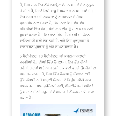
ਹੈ, ਜਿਸ ਨਾਲ ਇਹ ਠੰਡੇ ਲਗਾਉਣ ਦੌਰਾਨ ਸਤਹਾਂ ਦੇ ਅਨੁਕੂਲ
ਹੋ ਜਾਂਦੀ ਹੈ, ਬਿਨਾਂ ਕਿਸੇ ਵਾਧੂ ਚਿਪਕਣ ਵਾਲੇ ਪਦਾਰਥਾਂ ਦੇ।
ਇਹ ਰਬੜ ਵਰਗੀ ਲਚਕਤਾ ਨੂੰ ਅਸਫਾਲਟ ਦੇ ਮੌਸਮ
ਪ੍ਰਤੀਰੋਧ ਨਾਲ ਜੋੜਦਾ ਹੈ, ਜਿਸ ਨਾਲ ਇਹ ਵੱਖ-ਵੱਖ
ਸਥਿਤੀਆਂ ਵਿੱਚ ਜੋੜਾਂ, ਛੱਤਾਂ ਅਤੇ ਲੀਕ ਨੂੰ ਸੀਲ ਕਰਨ ਲਈ
ਢੁਕਵਾਂ ਬਣਦਾ ਹੈ। ਨਿਰਮਾਣ ਸਿੱਧਾ ਹੈ, ਗਰਮੀ ਜਾਂ ਘੋਲਨ
ਵਾਲਿਆਂ ਦੀ ਕੋਈ ਲੋੜ ਨਹੀਂ ਹੈ, ਅਤੇ ਇਹ ਪ੍ਰਦੂਸ਼ਕਾਂ ਤੋਂ
ਵਾਤਾਵਰਣ ਪ੍ਰਭਾਵ ਨੂੰ ਘੱਟ ਤੋਂ ਘੱਟ ਕਰਦਾ ਹੈ।
5 ਸੈਂਟੀਮੀਟਰ, 10 ਸੈਂਟੀਮੀਟਰ, ਜਾਂ ਕਸਟਮ ਆਕਾਰਾਂ
ਵਰਗੀਆਂ ਚੌੜਾਈਆਂ ਵਿੱਚ ਉਪਲਬਧ, ਇਹ ਛੱਤ ਦੀਆਂ
ਤਰੇੜਾਂ, ਗਟਰਾਂ ਅਤੇ ਆਮ ਨਮੀ ਰੁਕਾਵਟਾਂ ਵਰਗੇ ਉਪਯੋਗਾਂ ਦਾ
ਸਮਰਥਨ ਕਰਦਾ ਹੈ, ਜਿਸ ਵਿੱਚ ਫੈਲਾਅ ਨੂੰ ਸੰਭਾਲਣ ਲਈ
ਉੱਚ ਲੰਬਾਈ ਅਤੇ ਮਾਮੂਲੀ ਪੰਕਚਰ ਦੇ ਵਿਰੁੱਧ ਸਵੈ-ਇਲਾਜ
ਸ਼ਾਮਲ ਹਨ। ਖਾਸ ਪ੍ਰੋਜੈਕਟਾਂ ਲਈ, ਐਪਲੀਕੇਸ਼ਨ ਵਿਧੀਆਂ
ਨੂੰ ਸਾਈਟ ਦੀਆਂ ਜ਼ਰੂਰਤਾਂ ਦੇ ਅਧਾਰ ਤੇ ਐਡਜਸਟ ਕੀਤਾ ਜਾ
ਸਕਦਾ ਹੈ।