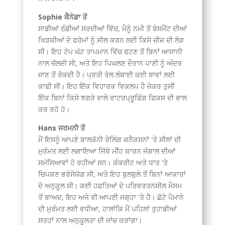
Sophie ਕੈਨੇਡਾ ਤੋਂ
ਸਾਡੀਆਂ ਠੰਡੀਆਂ ਸਰਦੀਆਂ ਵਿੱਚ, ਮੈਨੂੰ ਨਮੀ ਤੋਂ ਬੇਸਮੈਂਟ ਦੀਆਂ
ਖਿੜਕੀਆਂ ਦੇ ਫਰੇਮਾਂ ਨੂੰ ਸੀਲ ਕਰਨ ਲਈ ਕਿਸੇ ਚੀਜ਼ ਦੀ ਲੋੜ
ਸੀ। ਇਹ ਟੇਪ ਘੱਟ ਤਾਪਮਾਨ ਵਿੱਚ ਫਟਣ ਤੋਂ ਬਿਨਾਂ ਆਸਾਨੀ
ਨਾਲ ਚੱਲਦੀ ਸੀ, ਅਤੇ ਇਹ ਪਿਘਲਣ ਦੌਰਾਨ ਪਾਣੀ ਨੂੰ ਅੰਦਰ
ਜਾਣ ਤੋਂ ਰੋਕਦੀ ਹੈ। ਪ੍ਰਤੀ ਰੋਲ ਲੰਬਾਈ ਕਈ ਥਾਵਾਂ ਲਈ
ਕਾਫ਼ੀ ਸੀ। ਇਹ ਇੱਕ ਵਿਹਾਰਕ ਵਿਕਲਪ ਹੈ ਜੇਕਰ ਤੁਸੀਂ
ਇੱਕ ਬਿਨਾਂ ਕਿਸੇ ਝਗੜੇ ਵਾਲੇ ਵਾਟਰਪ੍ਰੂਫਿੰਗ ਫਿਕਸ ਦੀ ਭਾਲ
ਕਰ ਰਹੇ ਹੋ।
Hans ਜਰਮਨੀ ਤੋਂ
ਮੈਂ ਇਸਨੂੰ ਆਪਣੇ ਬਾਲਕੋਨੀ ਰੇਲਿੰਗ ਕਨੈਕਸ਼ਨਾਂ 'ਤੇ ਸੀਲਾਂ ਦੀ
ਮੁਰੰਮਤ ਲਈ ਲਗਾਇਆ ਜਿੱਥੇ ਮੀਂਹ ਕਾਰਨ ਜੰਗਾਲ ਦੀਆਂ
ਸਮੱਸਿਆਵਾਂ ਹੋ ਰਹੀਆਂ ਸਨ। ਕੰਕਰੀਟ ਅਤੇ ਧਾਤ 'ਤੇ
ਚਿਪਕਣ ਭਰੋਸੇਯੋਗ ਸੀ, ਅਤੇ ਇਹ ਬੁਲਬੁਲੇ ਤੋਂ ਬਿਨਾਂ ਆਕਾਰਾਂ
ਦੇ ਅਨੁਕੂਲ ਸੀ। ਕਈ ਹਫ਼ਤਿਆਂ ਦੇ ਪਰਿਵਰਤਨਸ਼ੀਲ ਮੌਸਮ
ਤੋਂ ਬਾਅਦ, ਇਹ ਅਜੇ ਵੀ ਆਪਣੀ ਜਗ੍ਹਾ 'ਤੇ ਹੈ। ਛੋਟੇ ਪੈਮਾਨੇ
ਦੀ ਮੁਰੰਮਤ ਲਈ ਵਧੀਆ, ਹਾਲਾਂਕਿ ਮੈਂ ਪਹਿਲਾਂ ਤੁਹਾਡੀਆਂ
ਸਤਹਾਂ ਨਾਲ ਅਨੁਕੂਲਤਾ ਦੀ ਜਾਂਚ ਕਰਾਂਗਾ।