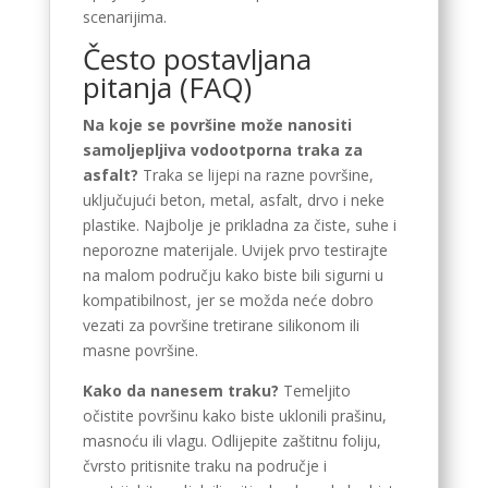
scenarijima.
Često postavljana
pitanja (FAQ)
Na koje se površine može nanositi
samoljepljiva vodootporna traka za
asfalt?
Traka se lijepi na razne površine,
uključujući beton, metal, asfalt, drvo i neke
plastike. Najbolje je prikladna za čiste, suhe i
neporozne materijale. Uvijek prvo testirajte
na malom području kako biste bili sigurni u
kompatibilnost, jer se možda neće dobro
vezati za površine tretirane silikonom ili
masne površine.
Kako da nanesem traku?
Temeljito
očistite površinu kako biste uklonili prašinu,
masnoću ili vlagu. Odlijepite zaštitnu foliju,
čvrsto pritisnite traku na područje i