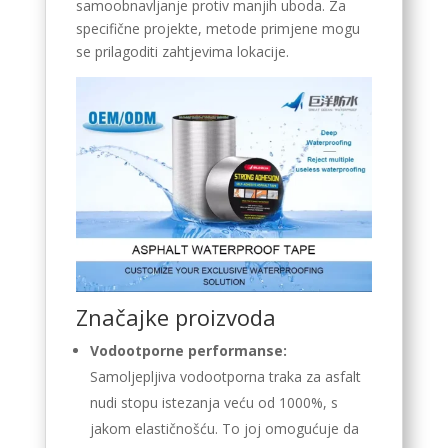
samoobnavljanje protiv manjih uboda. Za
specifične projekte, metode primjene mogu
se prilagoditi zahtjevima lokacije.
Značajke proizvoda
Vodootporne performanse:
Samoljepljiva vodootporna traka za asfalt
nudi stopu istezanja veću od 1000%, s
jakom elastičnošću. To joj omogućuje da