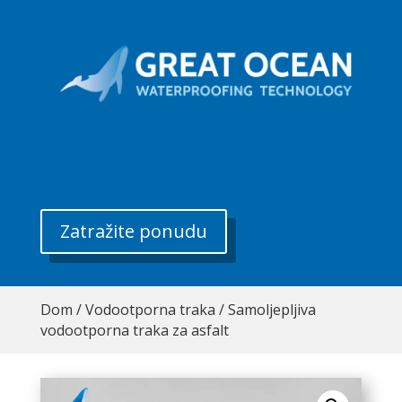
Zatražite ponudu
Dom
/
Vodootporna traka
/ Samoljepljiva
vodootporna traka za asfalt