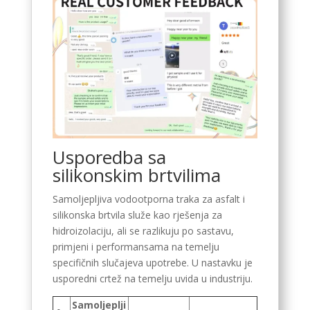
Usporedba sa
silikonskim brtvilima
Samoljepljiva vodootporna traka za asfalt i
silikonska brtvila služe kao rješenja za
hidroizolaciju, ali se razlikuju po sastavu,
primjeni i performansama na temelju
specifičnih slučajeva upotrebe. U nastavku je
usporedni crtež na temelju uvida u industriju.
Samoljeplji