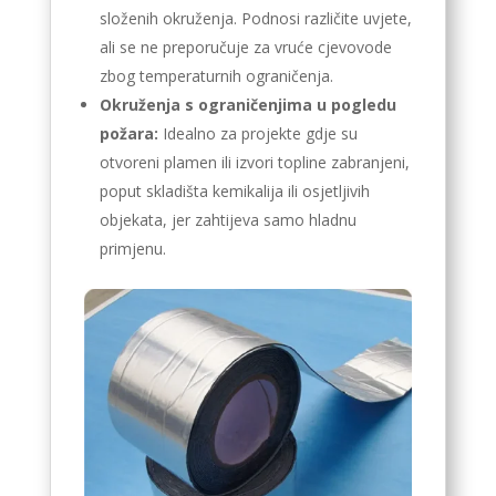
složenih okruženja. Podnosi različite uvjete,
ali se ne preporučuje za vruće cjevovode
zbog temperaturnih ograničenja.
Okruženja s ograničenjima u pogledu
požara:
Idealno za projekte gdje su
otvoreni plamen ili izvori topline zabranjeni,
poput skladišta kemikalija ili osjetljivih
objekata, jer zahtijeva samo hladnu
primjenu.