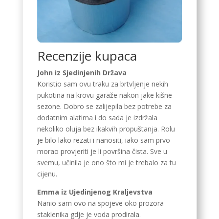
Recenzije kupaca
John iz Sjedinjenih Država
Koristio sam ovu traku za brtvljenje nekih
pukotina na krovu garaže nakon jake kišne
sezone. Dobro se zalijepila bez potrebe za
dodatnim alatima i do sada je izdržala
nekoliko oluja bez ikakvih propuštanja. Rolu
je bilo lako rezati i nanositi, iako sam prvo
morao provjeriti je li površina čista. Sve u
svemu, učinila je ono što mi je trebalo za tu
cijenu.
Emma iz Ujedinjenog Kraljevstva
Nanio sam ovo na spojeve oko prozora
staklenika gdje je voda prodirala.