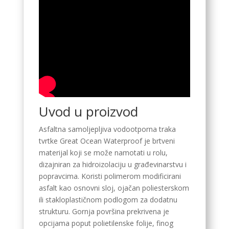
Uvod u proizvod
Asfaltna samoljepljiva vodootporna traka
tvrtke Great Ocean Waterproof je brtveni
materijal koji se može namotati u rolu,
dizajniran za hidroizolaciju u građevinarstvu i
popravcima. Koristi polimerom modificirani
asfalt kao osnovni sloj, ojačan poliesterskom
ili stakloplastičnom podlogom za dodatnu
strukturu. Gornja površina prekrivena je
opcijama poput polietilenske folije, finog