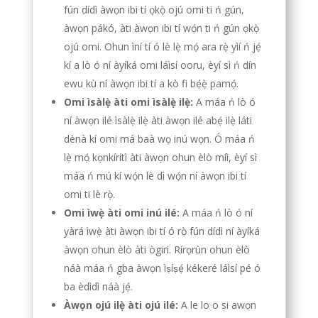
fún dídì àwọn ibi tí ọkọ̀ ojú omi ti ń gún,
àwọn pákó, àti àwọn ibi tí wọ́n ti ń gún ọkọ̀
ojú omi. Ohun ìní tí ó lè lẹ̀ mọ́ ara rẹ̀ yìí ń jẹ́
kí a lò ó ní àyíká omi láìsí ooru, èyí sì ń dín
ewu kù ní àwọn ibi tí a kò fi bẹ́ẹ̀ pamọ́.
Omi ìsàlẹ̀ àti omi ìsàlẹ̀ ilẹ̀:
A máa ń lò ó
ní àwọn ilé ìsàlẹ̀ ilẹ̀ àti àwọn ilé abẹ́ ilẹ̀ láti
dènà kí omi má baà wọ inú wọn. Ó máa ń
lẹ̀ mọ́ kọnkírítì àti àwọn ohun èlò míì, èyí sì
máa ń mú kí wọ́n lè dì wọ́n ní àwọn ibi tí
omi ti lè rọ̀.
Omi ìwẹ̀ àti omi inú ilé:
A máa ń lò ó ní
yàrá ìwẹ̀ àti àwọn ibi tí ó rọ̀ fún dídì ní àyíká
àwọn ohun èlò àti ògiri. Rírọrùn ohun èlò
náà máa ń gba àwọn ìṣíṣẹ́ kékeré láìsí pé ó
ba èdìdì náà jẹ́.
Àwọn ojú ilẹ̀ àti ojú ilé:
A le lo o si awọn