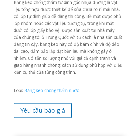
Băng keo chống thấm tự dính gốc nhựa đường là vật
liệu tổng hợp được thiết kế để sửa chữa rò rỉ mái nhà,
có lớp tự dính giúp dễ dàng thi công. Bề mặt được phủ
lớp nhôm hoặc các vật liệu tương tự, trong khi mặt
dưới có lớp giấy bảo vệ. Được sản xuất tại nhà máy
của chúng tôi ở Trung Quốc với tư cách là nhà sản xuất
đáng tin cậy, băng keo này có độ bám dính và độ dẻo
dai cao, đảm bảo lắp đặt bền lâu mà không gây ô
nhiễm. Có sẵn số lượng nhỏ với giá cả cạnh tranh và
giao hàng nhanh chóng; cách sử dụng phù hợp với điều
kiện cụ thể của từng công trình.
Loại:
Băng keo chống thấm nước
Yêu cầu báo giá