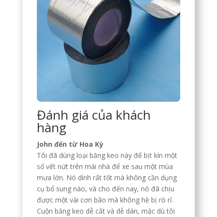
Đánh giá của khách
hàng
John đến từ Hoa Kỳ
Tôi đã dùng loại băng keo này để bịt kín một
số vết nứt trên mái nhà để xe sau một mùa
mưa lớn. Nó dính rất tốt mà không cần dụng
cụ bổ sung nào, và cho đến nay, nó đã chịu
được một vài cơn bão mà không hề bị rò rỉ.
Cuộn băng keo dễ cắt và dễ dán, mặc dù tôi