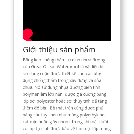
Giới thiệu sản phẩm
Băng keo chống thấm tự dính nhựa đường
của Great Ocean Waterproof là vật liệu bịt
kín dạng cuộn được thiết kế cho các ứng
dụng chống thấm trong xây dựng và sửa
chữa. Nó sử dụng nhựa đường biến tính
polymer làm lớp nền, được gia cường bằng
lớp sợi polyester hoặc sợi thủy tinh để tăng
thêm độ bền. Bề mặt trên cùng được phủ
bằng các tùy chọn như màng polyethylene,
cát mịn hoặc giấy nhôm, trong khi mặt dưới
có lớp tự dính được bảo vệ bởi một lớp màng