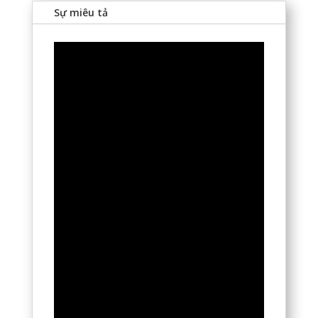
Sự miêu tả