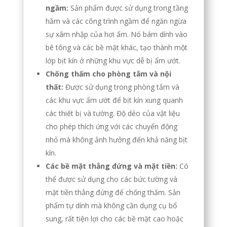
ngầm:
Sản phẩm được sử dụng trong tầng
hầm và các công trình ngầm để ngăn ngừa
sự xâm nhập của hơi ẩm. Nó bám dính vào
bê tông và các bề mặt khác, tạo thành một
lớp bịt kín ở những khu vực dễ bị ẩm ướt.
Chống thấm cho phòng tắm và nội
thất:
Được sử dụng trong phòng tắm và
các khu vực ẩm ướt để bịt kín xung quanh
các thiết bị và tường. Độ dẻo của vật liệu
cho phép thích ứng với các chuyển động
nhỏ mà không ảnh hưởng đến khả năng bịt
kín.
Các bề mặt thẳng đứng và mặt tiền:
Có
thể được sử dụng cho các bức tường và
mặt tiền thẳng đứng để chống thấm. Sản
phẩm tự dính mà không cần dụng cụ bổ
sung, rất tiện lợi cho các bề mặt cao hoặc