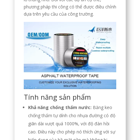
phương pháp thi công có thể được điều chỉnh
dựa trên yêu cầu của công trường.
Tính năng sản phẩm
Khả năng chống thấm nước:
Băng keo
chống thấm tự dính cho nhựa đường có độ
giãn dài vượt quá 1000%, với độ đàn hồi
cao. Điều này cho phép nó thích ứng với sự
biến dạng của bề mặt nền mà không bị