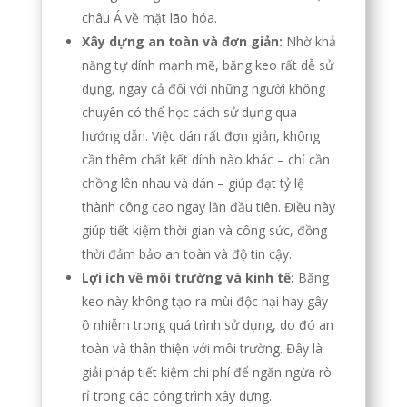
châu Á về mặt lão hóa.
Xây dựng an toàn và đơn giản:
Nhờ khả
năng tự dính mạnh mẽ, băng keo rất dễ sử
dụng, ngay cả đối với những người không
chuyên có thể học cách sử dụng qua
hướng dẫn. Việc dán rất đơn giản, không
cần thêm chất kết dính nào khác – chỉ cần
chồng lên nhau và dán – giúp đạt tỷ lệ
thành công cao ngay lần đầu tiên. Điều này
giúp tiết kiệm thời gian và công sức, đồng
thời đảm bảo an toàn và độ tin cậy.
Lợi ích về môi trường và kinh tế:
Băng
keo này không tạo ra mùi độc hại hay gây
ô nhiễm trong quá trình sử dụng, do đó an
toàn và thân thiện với môi trường. Đây là
giải pháp tiết kiệm chi phí để ngăn ngừa rò
rỉ trong các công trình xây dựng.