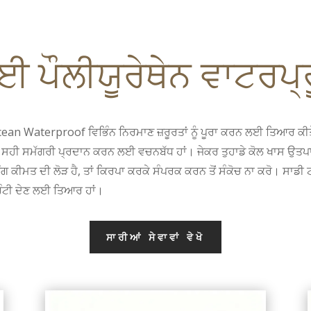
 ਪੌਲੀਯੂਰੇਥੇਨ ਵਾਟਰਪ੍ਰੂ
t Ocean Waterproof ਵਿਭਿੰਨ ਨਿਰਮਾਣ ਜ਼ਰੂਰਤਾਂ ਨੂੰ ਪੂਰਾ ਕਰਨ ਲਈ ਤਿਆਰ ਕੀ
ਈ ਸਹੀ ਸਮੱਗਰੀ ਪ੍ਰਦਾਨ ਕਰਨ ਲਈ ਵਚਨਬੱਧ ਹਾਂ। ਜੇਕਰ ਤੁਹਾਡੇ ਕੋਲ ਖਾਸ ਉਤਪਾਦ
ਟਿੰਗ ਕੀਮਤ ਦੀ ਲੋੜ ਹੈ, ਤਾਂ ਕਿਰਪਾ ਕਰਕੇ ਸੰਪਰਕ ਕਰਨ ਤੋਂ ਸੰਕੋਚ ਨਾ ਕਰੋ। ਸਾਡ
ਰੰਟੀ ਦੇਣ ਲਈ ਤਿਆਰ ਹਾਂ।
ਸਾਰੀਆਂ ਸੇਵਾਵਾਂ ਵੇਖੋ