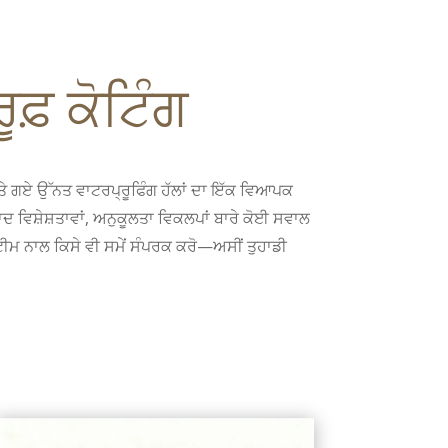
ਫ਼ ਕੋਟਿੰਗ
ਤੇ ਗਏ ਉੱਨਤ ਵਾਟਰਪ੍ਰੂਫਿੰਗ ਹੱਲਾਂ ਦਾ ਇੱਕ ਵਿਆਪਕ
 ਵਿਸ਼ੇਸ਼ਤਾਵਾਂ, ਅਨੁਕੂਲਤਾ ਵਿਕਲਪਾਂ ਬਾਰੇ ਕੋਈ ਸਵਾਲ
ੀ ਟੀਮ ਨਾਲ ਕਿਸੇ ਵੀ ਸਮੇਂ ਸੰਪਰਕ ਕਰੋ—ਅਸੀਂ ਤੁਹਾਡੀ