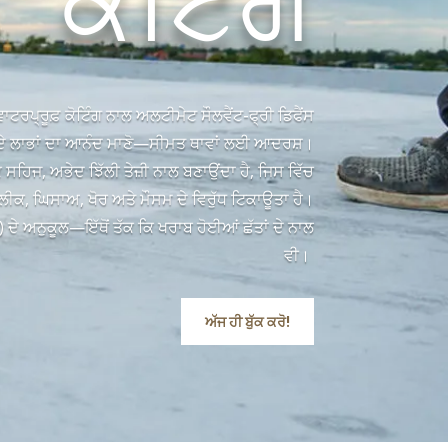
ਾਟਰਪ੍ਰੂਫ਼ ਕੋਟਿੰਗ ਨਾਲ ਅਲਟੀਮੇਟ ਸੌਲਵੈਂਟ-ਫ੍ਰੀ ਡਿਫੈਂਸ
ਤ ਦੇ ਲਾਭਾਂ ਦਾ ਆਨੰਦ ਮਾਣੋ—ਸੀਮਤ ਥਾਵਾਂ ਲਈ ਆਦਰਸ਼।
ਸਹਿਜ, ਅਭੇਦ ਝਿੱਲੀ ਤੇਜ਼ੀ ਨਾਲ ਬਣਾਉਂਦਾ ਹੈ, ਜਿਸ ਵਿੱਚ
ਲੀਕ, ਘਿਸਾਅ, ਖੋਰ ਅਤੇ ਮੌਸਮ ਦੇ ਵਿਰੁੱਧ ਟਿਕਾਊਤਾ ਹੈ।
) ਦੇ ਅਨੁਕੂਲ—ਇੱਥੋਂ ਤੱਕ ਕਿ ਖਰਾਬ ਹੋਈਆਂ ਛੱਤਾਂ ਦੇ ਨਾਲ
ਵੀ।
ਅੱਜ ਹੀ ਬੁੱਕ ਕਰੋ!