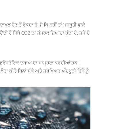
Greek
Afrikaans
Amharic
 ਹੋਣ ਤੋਂ ਰੋਕਦਾ ਹੈ, ਜੋ ਕਿ ਨਹੀਂ ਤਾਂ ਮਜ਼ਬੂਤੀ ਵਾਲੇ
ਹੈ ਜਿੱਥੇ CO2 ਦਾ ਸੰਪਰਕ ਜ਼ਿਆਦਾ ਹੁੰਦਾ ਹੈ, ਸਮੇਂ ਦੇ
Swahili
Urdu
Myanmar
Lithuanian
ਹਾਈਡ੍ਰੋਸਟੈਟਿਕ ਦਬਾਅ ਦਾ ਸਾਮ੍ਹਣਾ ਕਰਦੀਆਂ ਹਨ।
ਕੀਤੇ ਬਿਨਾਂ ਸੁੱਕੇ ਅਤੇ ਸੁਰੱਖਿਅਤ ਅੰਦਰੂਨੀ ਹਿੱਸੇ ਨੂੰ
Croatian
Finnish
Vietnamese
Bengali
Norwegian
Hebrew
Thai