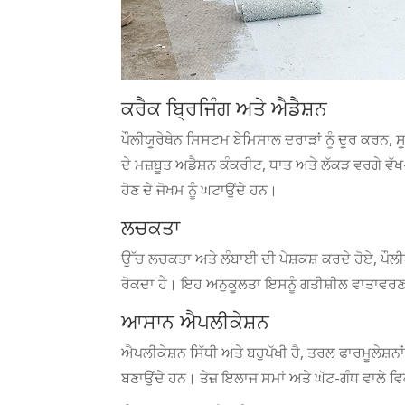
ਕਰੈਕ ਬ੍ਰਿਜਿੰਗ ਅਤੇ ਐਡੈਸ਼ਨ
ਪੌਲੀਯੂਰੇਥੇਨ ਸਿਸਟਮ ਬੇਮਿਸਾਲ ਦਰਾੜਾਂ ਨੂੰ ਦੂਰ ਕਰਨ,
ਦੇ ਮਜ਼ਬੂਤ ​​ਅਡੈਸ਼ਨ ਕੰਕਰੀਟ, ਧਾਤ ਅਤੇ ਲੱਕੜ ਵਰਗੇ ਵੱ
ਹੋਣ ਦੇ ਜੋਖਮ ਨੂੰ ਘਟਾਉਂਦੇ ਹਨ।
ਲਚਕਤਾ
ਉੱਚ ਲਚਕਤਾ ਅਤੇ ਲੰਬਾਈ ਦੀ ਪੇਸ਼ਕਸ਼ ਕਰਦੇ ਹੋਏ, ਪੌਲੀ
ਰੋਕਦਾ ਹੈ। ਇਹ ਅਨੁਕੂਲਤਾ ਇਸਨੂੰ ਗਤੀਸ਼ੀਲ ਵਾਤਾਵਰਣਾਂ ਲਈ
ਆਸਾਨ ਐਪਲੀਕੇਸ਼ਨ
ਐਪਲੀਕੇਸ਼ਨ ਸਿੱਧੀ ਅਤੇ ਬਹੁਪੱਖੀ ਹੈ, ਤਰਲ ਫਾਰਮੂਲੇਸ਼ਨਾਂ ਦ
ਬਣਾਉਂਦੇ ਹਨ। ਤੇਜ਼ ਇਲਾਜ ਸਮਾਂ ਅਤੇ ਘੱਟ-ਗੰਧ ਵਾਲੇ ਵਿ