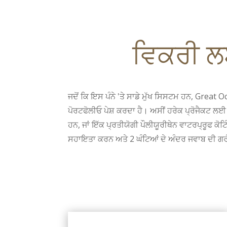
ਵਿਕਰੀ ਲਈ
ਜਦੋਂ ਕਿ ਇਸ ਪੰਨੇ 'ਤੇ ਸਾਡੇ ਮੁੱਖ ਸਿਸਟਮ ਹਨ, Grea
ਪੋਰਟਫੋਲੀਓ ਪੇਸ਼ ਕਰਦਾ ਹੈ। ਅਸੀਂ ਹਰੇਕ ਪ੍ਰੋਜੈਕਟ ਲ
ਹਨ, ਜਾਂ ਇੱਕ ਪ੍ਰਤੀਯੋਗੀ ਪੌਲੀਯੂਰੀਥੇਨ ਵਾਟਰਪ੍ਰੂਫ ਕੋ
ਸਹਾਇਤਾ ਕਰਨ ਅਤੇ 2 ਘੰਟਿਆਂ ਦੇ ਅੰਦਰ ਜਵਾਬ ਦੀ ਗ