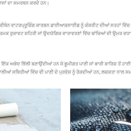
ਆਸਾਂ ਦਾ ਸਮਰਥਨ ਕਰਦੇ ਹਨ।
ੀਯੂਰੀਥੇਨ ਵਾਟਰਪ੍ਰੂਫਿੰਗ ਕਾਰਬਨ ਡਾਈਆਕਸਾਈਡ ਨੂੰ ਕੰਕਰੀਟ ਦੀਆਂ ਸਤਹਾਂ ਵਿੱਚ ਦਾਖਲ
 ਰੁਕਾਵਟ ਸ਼ਹਿਰੀ ਜਾਂ ਉਦਯੋਗਿਕ ਵਾਤਾਵਰਣਾਂ ਵਿੱਚ ਢਾਂਚਿਆਂ ਦੀ ਉਮਰ ਵਧਾਉਂਦੀ 
, ਇੱਕ ਅਭੇਦ ਝਿੱਲੀ ਬਣਾਉਂਦੀਆਂ ਹਨ ਜੋ ਭੂਮੀਗਤ ਪਾਣੀ ਜਾਂ ਭਾਰੀ ਬਾਰਿਸ਼ ਤੋਂ 
ਆਂ ਸਥਿਤੀਆਂ ਵਿੱਚ ਵੀ ਪਾਣੀ ਦੇ ਪ੍ਰਵੇਸ਼ ਨੂੰ ਰੋਕਦੀਆਂ ਹਨ, ਲਚਕਤਾ ਨਾਲ ਸਮਝੌਤਾ 