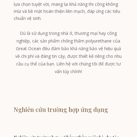
lựa chọn tuyệt vời, mang lại khả năng thi công không
mùi và bề mặt hoàn thiện liền mạch, đáp ứng các tiêu
chuẩn vệ sinh.
Dù là sử dụng trong nhà ở, thương mại hay công
nghiệp, các sản phẩm chống thấm polyurethane của
Great Ocean đều đảm bảo khả năng bảo vệ hiệu quả
về chi phí và đáng tin cậy, được thiết kế riêng cho nhu
cầu cụ thể của bạn. Liên hệ với chúng tôi để được tư
vấn tùy chỉnh!
Nghiên cứu trường hợp ứng dụng
Tagalog
Portuguese (Angola)