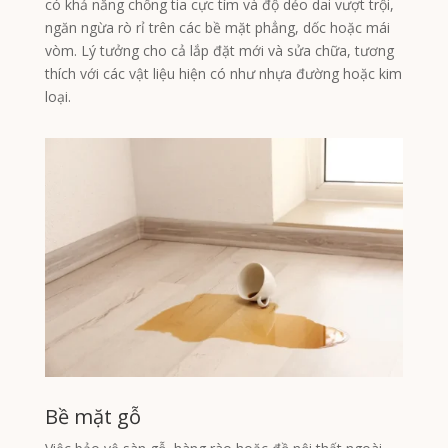
có khả năng chống tia cực tím và độ dẻo dai vượt trội,
ngăn ngừa rò rỉ trên các bề mặt phẳng, dốc hoặc mái
vòm. Lý tưởng cho cả lắp đặt mới và sửa chữa, tương
thích với các vật liệu hiện có như nhựa đường hoặc kim
loại.
Bề mặt gỗ