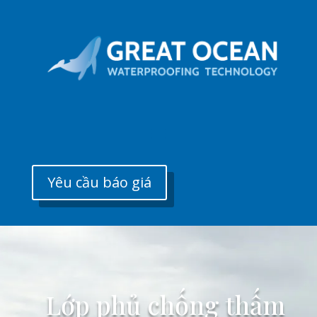
Yêu cầu báo giá
Lớp phủ chống thấm