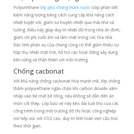
Polyurethane
lớp phủ chống thấm nước
Góp phần tiết
kiệm năng lượng bằng cách cung cấp khả năng cách
nhiệt tuyệt vời, giảm sự truyền nhiệt qua mái nhà và
tường. Điều này giúp duy trì nhiệt độ trong nhà ổn định,
giảm chi phí sưởi ấm và làm mát trong các tòa nhà.
Đặc tính phản xạ của chúng cũng có thể giảm thiểu sự
hấp thụ nhiệt mặt trời, hỗ trợ các hoạt động xây dựng
bền vững và thân thiện với môi trường.
Chống cacbonat
Với khả năng chống cacbonat hóa mạnh mẽ, lớp chống
thấm polyurethane ngăn chặn khí carbon dioxide xâm
nhập vào bề mặt bê tông, nếu không sẽ dẫn đến ăn
mòn cốt thép. Lớp bảo vệ này kéo dài tuổi thọ của các
công trình trong môi trường đô thị hoặc công nghiệp
nơi tiếp xúc với CO2 cao, duy trì tính toàn vẹn cấu trúc
theo thời gian.