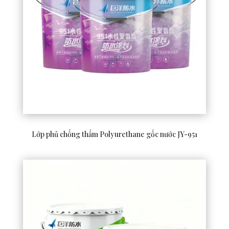
Lớp phủ chống thấm Polyurethane gốc nước JY-951