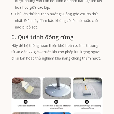
được nhưng vẫn còn hơi dính để đảm bảo sự liên kết
hóa học giữa các lớp.
Phủ lớp thứ hai theo hướng vuông góc với lớp thứ
nhất. Điều này đảm bảo không có lỗ nhỏ hoặc chỗ
nào bị bỏ sót.
6. Quá trình đông cứng
Hãy để hệ thống hoàn thiện khô hoàn toàn—thường
từ 48 đến 72 giờ—trước khi cho phép lưu lượng người
đi lại lớn hoặc thử nghiệm khả năng chống thấm nước.