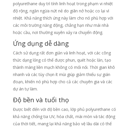
polyurethane duy trì tính linh hoạt trong phạm vi nhiệt
độ rộng, ngăn ngừa nứt nẻ do giãn nở hoặc co lại vì
nhiệt. Khả năng thích ứng này làm cho nó phù hợp với
các môi trường năng động, chẳng hạn như mái nhà
hoặc cầu, nơi thường xuyên xảy ra chuyển động.
Ứng dụng dễ dàng
Cách sử dụng rất đơn giản và linh hoạt, với các công
thức dạng lỏng có thể được phun, quét hoặc lăn, tạo
thành màng liền mạch không có mối nối. Thời gian khô
nhanh và các tùy chọn ít mùi giúp giảm thiểu sự gián
đoạn, khiến nó phù hợp cho cả các chuyên gia và các
dự án tự làm.
Độ bền và tuổi thọ
Được biết đến với độ bền cao, lớp phủ polyurethane có
khả năng chống tia UV, hóa chất, mài mòn và tác động
của thời tiết, mang lại khả năng bảo vệ lâu dài có thể