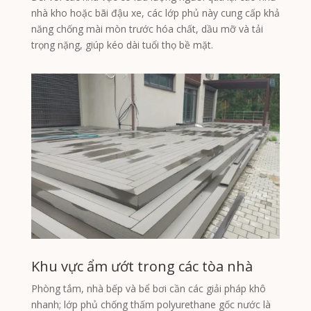
nhà kho hoặc bãi đậu xe, các lớp phủ này cung cấp khả
năng chống mài mòn trước hóa chất, dầu mỡ và tải
trọng nặng, giúp kéo dài tuổi thọ bề mặt.
Khu vực ẩm ướt trong các tòa nhà
Phòng tắm, nhà bếp và bể bơi cần các giải pháp khô
nhanh; lớp phủ chống thấm polyurethane gốc nước là