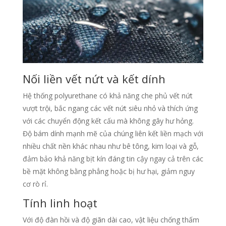
Nối liền vết nứt và kết dính
Hệ thống polyurethane có khả năng che phủ vết nứt
vượt trội, bắc ngang các vết nứt siêu nhỏ và thích ứng
với các chuyển động kết cấu mà không gây hư hỏng.
Độ bám dính mạnh mẽ của chúng liên kết liền mạch với
nhiều chất nền khác nhau như bê tông, kim loại và gỗ,
đảm bảo khả năng bịt kín đáng tin cậy ngay cả trên các
bề mặt không bằng phẳng hoặc bị hư hại, giảm nguy
cơ rò rỉ.
Tính linh hoạt
Với độ đàn hồi và độ giãn dài cao, vật liệu chống thấm