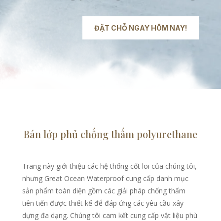
ĐẶT CHỖ NGAY HÔM NAY!
Bán lớp phủ chống thấm polyurethane
Trang này giới thiệu các hệ thống cốt lõi của chúng tôi,
nhưng Great Ocean Waterproof cung cấp danh mục
sản phẩm toàn diện gồm các giải pháp chống thấm
tiên tiến được thiết kế để đáp ứng các yêu cầu xây
dựng đa dạng. Chúng tôi cam kết cung cấp vật liệu phù