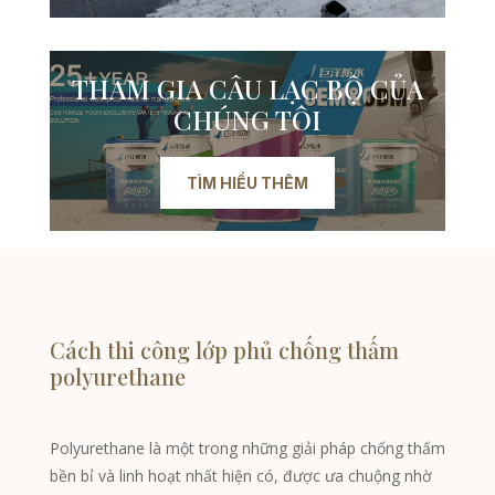
THAM GIA CÂU LẠC BỘ CỦA
CHÚNG TÔI
TÌM HIỂU THÊM
Cách thi công lớp phủ chống thấm
polyurethane
Polyurethane là một trong những giải pháp chống thấm
bền bỉ và linh hoạt nhất hiện có, được ưa chuộng nhờ