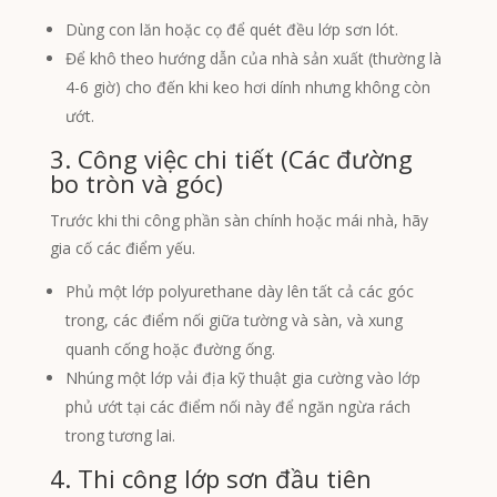
Dùng con lăn hoặc cọ để quét đều lớp sơn lót.
Để khô theo hướng dẫn của nhà sản xuất (thường là
4-6 giờ) cho đến khi keo hơi dính nhưng không còn
ướt.
3. Công việc chi tiết (Các đường
bo tròn và góc)
Trước khi thi công phần sàn chính hoặc mái nhà, hãy
gia cố các điểm yếu.
Phủ một lớp polyurethane dày lên tất cả các góc
trong, các điểm nối giữa tường và sàn, và xung
quanh cống hoặc đường ống.
Nhúng một lớp vải địa kỹ thuật gia cường vào lớp
phủ ướt tại các điểm nối này để ngăn ngừa rách
trong tương lai.
4. Thi công lớp sơn đầu tiên