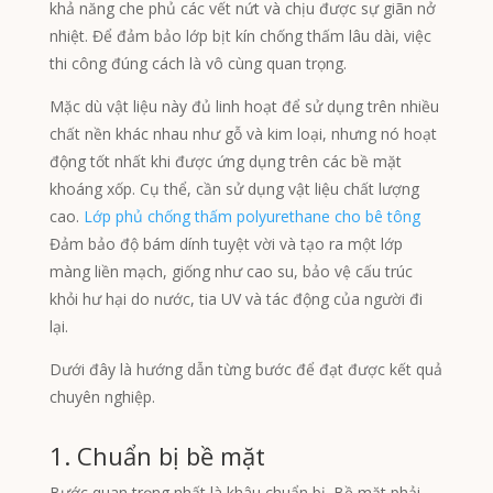
khả năng che phủ các vết nứt và chịu được sự giãn nở
nhiệt. Để đảm bảo lớp bịt kín chống thấm lâu dài, việc
thi công đúng cách là vô cùng quan trọng.
Mặc dù vật liệu này đủ linh hoạt để sử dụng trên nhiều
chất nền khác nhau như gỗ và kim loại, nhưng nó hoạt
động tốt nhất khi được ứng dụng trên các bề mặt
khoáng xốp. Cụ thể, cần sử dụng vật liệu chất lượng
cao.
Lớp phủ chống thấm polyurethane cho bê tông
Đảm bảo độ bám dính tuyệt vời và tạo ra một lớp
màng liền mạch, giống như cao su, bảo vệ cấu trúc
khỏi hư hại do nước, tia UV và tác động của người đi
lại.
Dưới đây là hướng dẫn từng bước để đạt được kết quả
chuyên nghiệp.
1. Chuẩn bị bề mặt
Bước quan trọng nhất là khâu chuẩn bị. Bề mặt phải