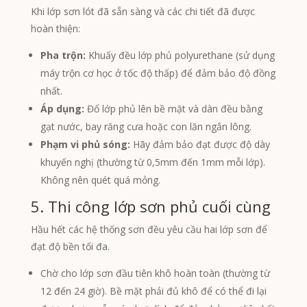
Khi lớp sơn lót đã sẵn sàng và các chi tiết đã được
hoàn thiện:
Pha trộn:
Khuấy đều lớp phủ polyurethane (sử dụng
máy trộn cơ học ở tốc độ thấp) để đảm bảo độ đồng
nhất.
Áp dụng:
Đổ lớp phủ lên bề mặt và dàn đều bằng
gạt nước, bay răng cưa hoặc con lăn ngắn lông.
Phạm vi phủ sóng:
Hãy đảm bảo đạt được độ dày
khuyến nghị (thường từ 0,5mm đến 1mm mỗi lớp).
Không nên quét quá mỏng.
5. Thi công lớp sơn phủ cuối cùng
Hầu hết các hệ thống sơn đều yêu cầu hai lớp sơn để
đạt độ bền tối đa.
Chờ cho lớp sơn đầu tiên khô hoàn toàn (thường từ
12 đến 24 giờ). Bề mặt phải đủ khô để có thể đi lại