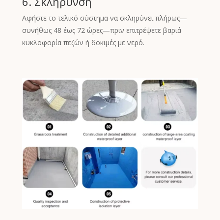
6. Σκλήρυνση
Αφήστε το τελικό σύστημα να σκληρύνει πλήρως—
συνήθως 48 έως 72 ώρες—πριν επιτρέψετε βαριά
κυκλοφορία πεζών ή δοκιμές με νερό.