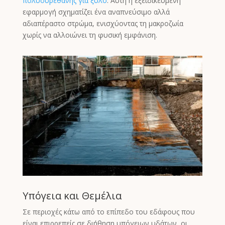
πολυουρεθάνης για ξύλο
. Αυτή η εξειδικευμένη
εφαρμογή σχηματίζει ένα αναπνεύσιμο αλλά
αδιαπέραστο στρώμα, ενισχύοντας τη μακροζωία
χωρίς να αλλοιώνει τη φυσική εμφάνιση.
Υπόγεια και Θεμέλια
Σε περιοχές κάτω από το επίπεδο του εδάφους που
είναι επιρρεπείς σε διήθηση υπόγειων υδάτων, οι