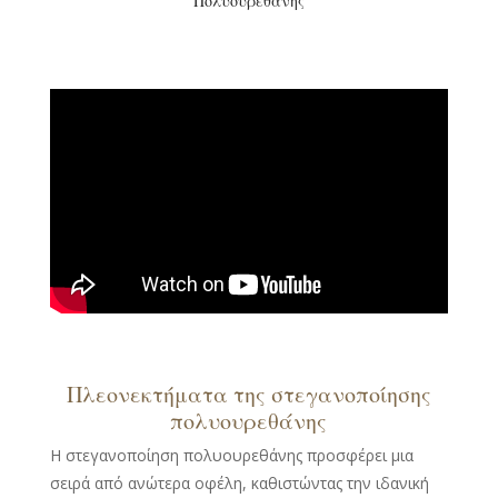
Πολυουρεθάνης
Πλεονεκτήματα της στεγανοποίησης
πολυουρεθάνης
Η στεγανοποίηση πολυουρεθάνης προσφέρει μια
σειρά από ανώτερα οφέλη, καθιστώντας την ιδανική