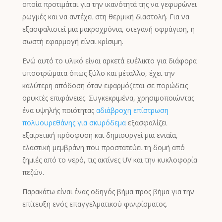
οποία προτιμάται για την ικανότητά της να γεφυρώνει
ρωγμές και να αντέχει στη θερμική διαστολή. Για να
εξασφαλιστεί μια μακροχρόνια, στεγανή σφράγιση, η
σωστή εφαρμογή είναι κρίσιμη.
Ενώ αυτό το υλικό είναι αρκετά ευέλικτο για διάφορα
υποστρώματα όπως ξύλο και μέταλλο, έχει την
καλύτερη απόδοση όταν εφαρμόζεται σε πορώδεις
ορυκτές επιφάνειες. Συγκεκριμένα, χρησιμοποιώντας
ένα υψηλής ποιότητας
αδιάβροχη επίστρωση
πολυουρεθάνης για σκυρόδεμα
εξασφαλίζει
εξαιρετική πρόσφυση και δημιουργεί μια ενιαία,
ελαστική μεμβράνη που προστατεύει τη δομή από
ζημιές από το νερό, τις ακτίνες UV και την κυκλοφορία
πεζών.
Παρακάτω είναι ένας οδηγός βήμα προς βήμα για την
επίτευξη ενός επαγγελματικού φινιρίσματος.