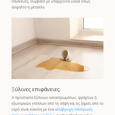
επισκευές, συμβατό με υπάρχοντα υλικά όπως
άσφαλτο ή μέταλλο.
Ξύλινες επιφάνειες
Η προστασία ξύλινων καταστρωμάτων, φράχτων ή
εξωτερικών επίπλων από τη σήψη και τις ζημιές από το
νερό είναι εύκολη με ένα
αδιάβροχη επίστρωση