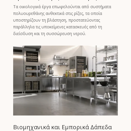
Τα οικολογικά έργα επωφελούνται από συστήματα
πολυουρεθάνης ανθεκτικά στις ρίζες, τα οποία
υποστηρίζουν τη βλάστηση, προστατεύοντας
παράλληλα τις υποκείμενες κατασκευές από τη
διείσδυση και τη συσσώρευση νερού.
Tagalog
Portuguese (Angola)
Βιομηχανικά και Εμπορικά Δάπεδα