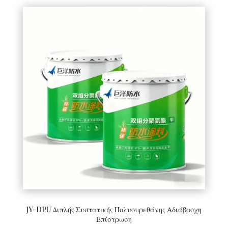
JY-DPU Διπλής Συστατικής Πολυουρεθάνης Αδιάβροχη
Επίστρωση