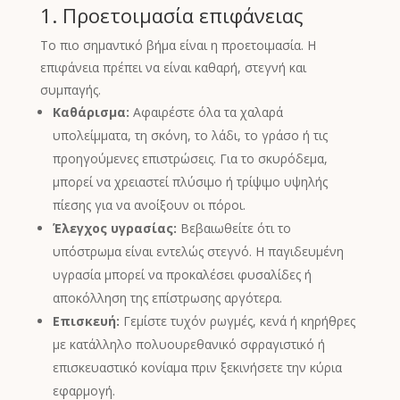
1. Προετοιμασία επιφάνειας
Το πιο σημαντικό βήμα είναι η προετοιμασία. Η
επιφάνεια πρέπει να είναι καθαρή, στεγνή και
συμπαγής.
Καθάρισμα:
Αφαιρέστε όλα τα χαλαρά
υπολείμματα, τη σκόνη, το λάδι, το γράσο ή τις
προηγούμενες επιστρώσεις. Για το σκυρόδεμα,
μπορεί να χρειαστεί πλύσιμο ή τρίψιμο υψηλής
πίεσης για να ανοίξουν οι πόροι.
Έλεγχος υγρασίας:
Βεβαιωθείτε ότι το
υπόστρωμα είναι εντελώς στεγνό. Η παγιδευμένη
υγρασία μπορεί να προκαλέσει φυσαλίδες ή
αποκόλληση της επίστρωσης αργότερα.
Επισκευή:
Γεμίστε τυχόν ρωγμές, κενά ή κηρήθρες
με κατάλληλο πολυουρεθανικό σφραγιστικό ή
επισκευαστικό κονίαμα πριν ξεκινήσετε την κύρια
εφαρμογή.