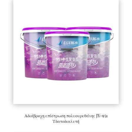
Αδιάβροχη επίστρωση πολυουρεθάνης JY-951
Υδατοδιαλυτή