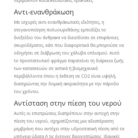
περιβάλλον κατασκευαστικές πρακτικές.
Αντι-ενανθράκωση
Με ισχυρές αντι-ενανθράκωτικές ιδιότητες, η
στεγανοποίηση πολυουρεθάνης εμποδίζει το
διοξείδιο του άνθρακα να διεισδύσει σε επιφάνειες
σκυροδέματος, κάτι που διαφορετικά θα μπορούσε να
οδηγήσει σε διάβρωση του χάλυβα οπλισμού. Αυτό
το προστατευτικό φράγμα παρατείνει τη διάρκεια ζωής
των κατασκευών σε αστικά ή βιομηχανικά
περιβάλλοντα όπου η έκθεση σε CO2 είναι υψηλή,
διατηρώντας την δομική ακεραιότητα με την πάροδο
του χρόνου.
Αντίσταση στην πίεση του νερού
Αυτές οι επιστρώσεις διαπρέπουν στην αντοχή στην
πίεση του νερού, σχηματίζοντας μια αδιαπέραστη
μεμβράνη που αντέχει στην υδροστατική πίεση από τα
υπόγεια ύδατα ή τις έντονες βροχοπτώσεις. Ιδανικές