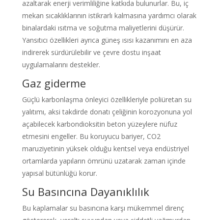
azaltarak enerji verimliliğine katkıda bulunurlar. Bu, iç
mekan sıcaklıklarının istikrarlı kalmasına yardımcı olarak
binalardaki ısıtma ve soğutma maliyetlerini düşürür.
Yansıtıcı özellikleri ayrıca güneş ısısı kazanımını en aza
indirerek sürdürülebilir ve çevre dostu inşaat
uygulamalarını destekler.
Gaz giderme
Güçlü karbonlaşma önleyici özellikleriyle poliüretan su
yalıtımı, aksi takdirde donatı çeliğinin korozyonuna yol
açabilecek karbondioksitin beton yüzeylere nüfuz
etmesini engeller. Bu koruyucu bariyer, CO2
maruziyetinin yüksek olduğu kentsel veya endüstriyel
ortamlarda yapıların ömrünü uzatarak zaman içinde
yapısal bütünlüğü korur.
Su Basıncına Dayanıklılık
Bu kaplamalar su basıncına karşı mükemmel direnç