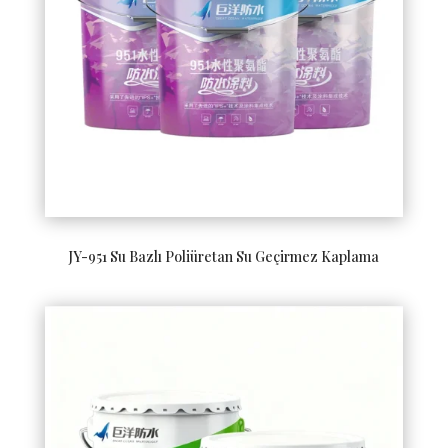
JY-951 Su Bazlı Poliüretan Su Geçirmez Kaplama