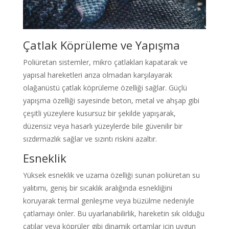
Çatlak Köprüleme ve Yapışma
Poliüretan sistemler, mikro çatlakları kapatarak ve
yapısal hareketleri arıza olmadan karşılayarak
olağanüstü çatlak köprüleme özelliği sağlar. Güçlü
yapışma özelliği sayesinde beton, metal ve ahşap gibi
çeşitli yüzeylere kusursuz bir şekilde yapışarak,
düzensiz veya hasarlı yüzeylerde bile güvenilir bir
sızdırmazlık sağlar ve sızıntı riskini azaltır.
Esneklik
Yüksek esneklik ve uzama özelliği sunan poliüretan su
yalıtımı, geniş bir sıcaklık aralığında esnekliğini
koruyarak termal genleşme veya büzülme nedeniyle
çatlamayı önler. Bu uyarlanabilirlik, hareketin sık olduğu
çatılar veya köprüler gibi dinamik ortamlar için uygun