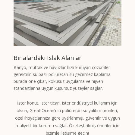
Binalardaki Islak Alanlar
Banyo, mutfak ve havuzlar hızlı kuruyan çözümler
gerektirir; su bazlı poliüretan su geçirmez kaplama
burada öne çıkar, kokusuz uygulama ve hijyen
standartlarına uygun kusursuz yüzeyler sağlar.
İster konut, ister ticari, ister endüstriyel kullanım için
olsun, Great Ocean'nin poliüretan su yalıtım ürünleri,
özel ihtiyaçlarınıza göre uyarlanmış, güvenilir ve uygun
maliyetli bir koruma sağlar. Özelleştirilmiş öneriler için
bizimle iletişime geçin!