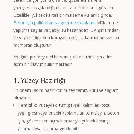
yeterince çok yönlü olsa da, gözenekli mineral
yüzeylere uygulandığında en iyi performansı gösterir.
Özellikle, yüksek kaliteli bir malzeme kullanıldığında...
Beton için poliüretan su geçirmez kaplama
Mükemmel
yapışma sağlar ve yapıyı su hasarından, UV ışınlarından
ve yaya trafiğinden koruyan, dikişsiz, kauçuk benzeri bir
membran oluşturur.
Aşağıda profesyonel bir sonuç elde etmek için adım
adım bir kılavuz bulunmaktadır.
1. Yüzey Hazırlığı
En önemli adım hazırlıktır. Yüzey temiz, kuru ve sağlam
olmalıdır.
Temizlik:
Yüzeydeki tüm gevşek kalıntıları, tozu,
yağı, gresi veya önceki kaplamaları temizleyin. Beton
için, gözenekleri açmak amacıyla yüksek basınçlı
yıkama veya taşlama gerekebilir.