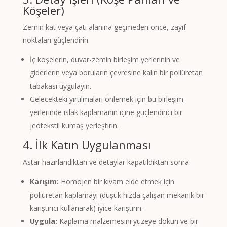
Köşeler)
Zemin kat veya çatı alanına geçmeden önce, zayıf
noktaları güçlendirin.
İç köşelerin, duvar-zemin birleşim yerlerinin ve
giderlerin veya boruların çevresine kalın bir poliüretan
tabakası uygulayın.
Gelecekteki yırtılmaları önlemek için bu birleşim
yerlerinde ıslak kaplamanın içine güçlendirici bir
jeotekstil kumaş yerleştirin.
4. İlk Katın Uygulanması
Astar hazırlandıktan ve detaylar kapatıldıktan sonra:
Karışım:
Homojen bir kıvam elde etmek için
poliüretan kaplamayı (düşük hızda çalışan mekanik bir
karıştırıcı kullanarak) iyice karıştırın.
Uygula:
Kaplama malzemesini yüzeye dökün ve bir