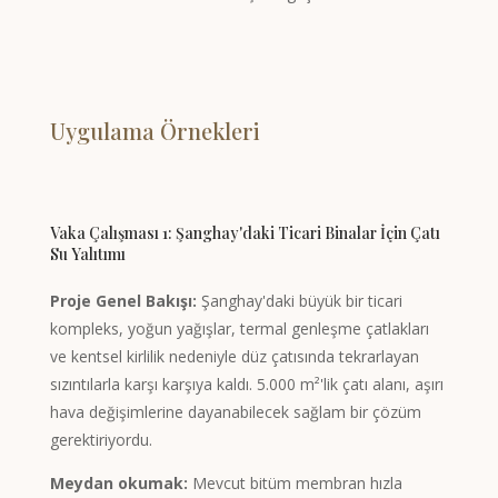
Uygulama Örnekleri
Vaka Çalışması 1: Şanghay'daki Ticari Binalar İçin Çatı
Su Yalıtımı
Proje Genel Bakışı:
Şanghay'daki büyük bir ticari
kompleks, yoğun yağışlar, termal genleşme çatlakları
ve kentsel kirlilik nedeniyle düz çatısında tekrarlayan
sızıntılarla karşı karşıya kaldı. 5.000 m²'lik çatı alanı, aşırı
hava değişimlerine dayanabilecek sağlam bir çözüm
Tagalog
gerektiriyordu.
Portuguese (Angola)
Meydan okumak:
Mevcut bitüm membran hızla