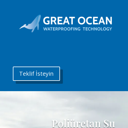
Teklif İsteyin
Poliüretan Su