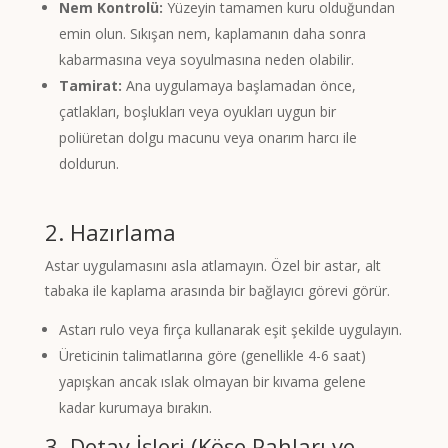
Nem Kontrolü:
Yüzeyin tamamen kuru olduğundan
emin olun. Sıkışan nem, kaplamanın daha sonra
kabarmasına veya soyulmasına neden olabilir.
Tamirat:
Ana uygulamaya başlamadan önce,
çatlakları, boşlukları veya oyukları uygun bir
poliüretan dolgu macunu veya onarım harcı ile
doldurun.
2. Hazırlama
Astar uygulamasını asla atlamayın. Özel bir astar, alt
tabaka ile kaplama arasında bir bağlayıcı görevi görür.
Astarı rulo veya fırça kullanarak eşit şekilde uygulayın.
Üreticinin talimatlarına göre (genellikle 4-6 saat)
yapışkan ancak ıslak olmayan bir kıvama gelene
kadar kurumaya bırakın.
3. Detay İşleri (Köşe Pahları ve