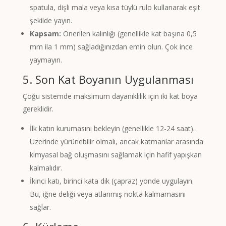
spatula, dişli mala veya kısa tüylü rulo kullanarak eşit
şekilde yayın.
Kapsam:
Önerilen kalınlığı (genellikle kat başına 0,5
mm ila 1 mm) sağladığınızdan emin olun. Çok ince
yaymayın.
5. Son Kat Boyanın Uygulanması
Çoğu sistemde maksimum dayanıklılık için iki kat boya
gereklidir.
İlk katın kurumasını bekleyin (genellikle 12-24 saat).
Üzerinde yürünebilir olmalı, ancak katmanlar arasında
kimyasal bağ oluşmasını sağlamak için hafif yapışkan
kalmalıdır.
İkinci katı, birinci kata dik (çapraz) yönde uygulayın.
Bu, iğne deliği veya atlanmış nokta kalmamasını
sağlar.