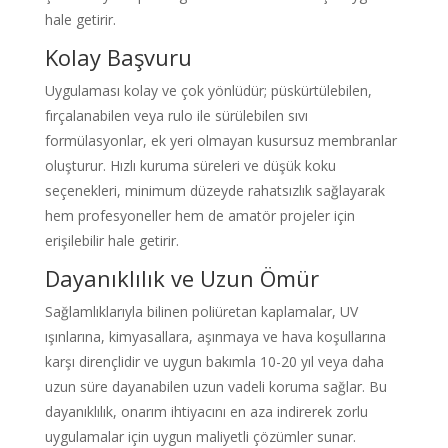
hale getirir.
Kolay Başvuru
Uygulaması kolay ve çok yönlüdür; püskürtülebilen,
fırçalanabilen veya rulo ile sürülebilen sıvı
formülasyonlar, ek yeri olmayan kusursuz membranlar
oluşturur. Hızlı kuruma süreleri ve düşük koku
seçenekleri, minimum düzeyde rahatsızlık sağlayarak
hem profesyoneller hem de amatör projeler için
erişilebilir hale getirir.
Dayanıklılık ve Uzun Ömür
Sağlamlıklarıyla bilinen poliüretan kaplamalar, UV
ışınlarına, kimyasallara, aşınmaya ve hava koşullarına
karşı dirençlidir ve uygun bakımla 10-20 yıl veya daha
uzun süre dayanabilen uzun vadeli koruma sağlar. Bu
dayanıklılık, onarım ihtiyacını en aza indirerek zorlu
uygulamalar için uygun maliyetli çözümler sunar.