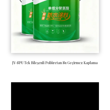
JY-SPU Tek Bileşenli Poliüretan Su Geçirmez Kaplama