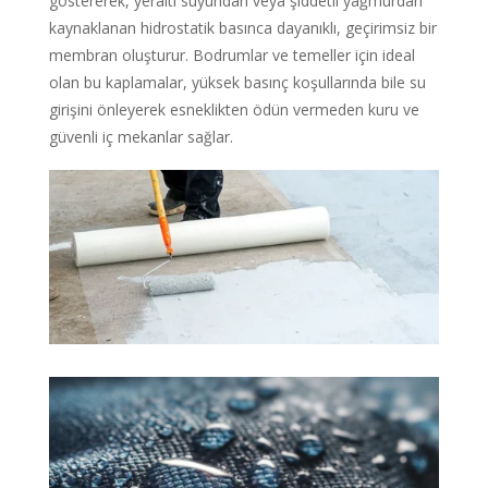
göstererek, yeraltı suyundan veya şiddetli yağmurdan
kaynaklanan hidrostatik basınca dayanıklı, geçirimsiz bir
membran oluşturur. Bodrumlar ve temeller için ideal
olan bu kaplamalar, yüksek basınç koşullarında bile su
girişini önleyerek esneklikten ödün vermeden kuru ve
güvenli iç mekanlar sağlar.