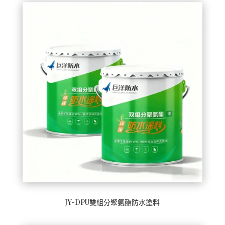
JY-DPU雙組分聚氨酯防水塗料