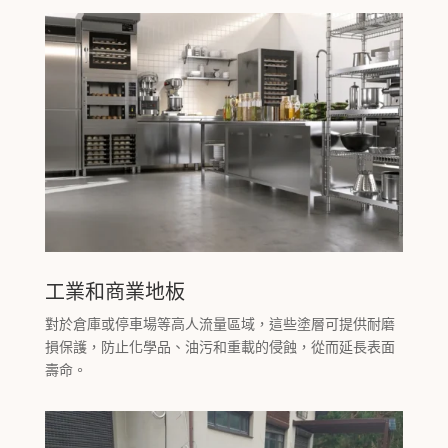
工業和商業地板
對於倉庫或停車場等高人流量區域，這些塗層可提供耐磨
損保護，防止化學品、油污和重載的侵蝕，從而延長表面
壽命。