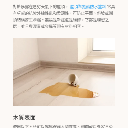
對於暴露在惡劣天氣下的屋頂，
屋頂聚氨酯防水塗料
它具
有卓越的抗紫外線性能和柔韌性，可防止平面、斜坡或圓
頂結構發生滲漏。無論是新建還是維修，它都是理想之
選，並且與瀝青或金屬等現有材料相容。
木質表面
使用以下方法可以輕鬆保護木製露臺、柵欄或戶外家具免