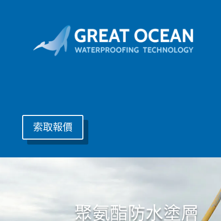
索取報價
聚氨酯防水塗層