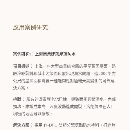
應用案例研究
案例研究1：上海商業建築屋頂防水
項目概述：
上海一座大型商業綜合體的平屋頂因暴雨、熱
脹冷縮裂縫和城市污染而反覆出現漏水問題。這5000平方
公尺的屋頂面積需要一種能夠應對極端天氣變化的可靠解
決方案。
挑戰：
現有的瀝青膜老化迅速，導致雨季頻繁滲水、內部
損壞，維護成本高。溫度波動造成開裂，溶劑氣味在人口
稠密的地區難以擴散。
解決方案：
採用 JY-DPU 雙組分聚氨酯防水塗料，打造無