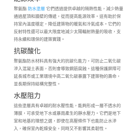
聚氨酯
防水塗層
它們透過提供卓越的隔熱性能，減少熱量
通過屋頂和牆壁的傳遞，從而提高能源效率。這有助於保
持室內溫度穩定，降低建築物的暖氣和冷氣成本。它們的
反射特性還可以最大限度地減少太陽輻射熱量的吸收，支
持永續和環保的建築實踐。
抗碳酸化
聚氨酯防水材料具有強大的抗碳化能力，可防止二氧化碳
滲入混凝土表面，否則會導致鋼筋腐蝕。這種保護屏障可
延長城市或工業環境中高二氧化碳暴露下建築物的壽命，
並長期保持結構完整性。
水壓阻力
這些塗層具有卓越的耐水壓性能，能夠形成一層不透水的
薄膜，可承受地下水或暴雨產生的靜水壓力。它們是地下
室和地基的理想之選，即使在高壓條件下也能防止水滲
入，確保室內乾燥安全，同時又不影響其柔韌性。