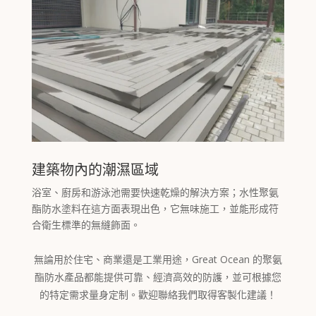
建築物內的潮濕區域
浴室、廚房和游泳池需要快速乾燥的解決方案；水性聚氨
酯防水塗料在這方面表現出色，它無味施工，並能形成符
合衛生標準的無縫飾面。
無論用於住宅、商業還是工業用途，Great Ocean 的聚氨
酯防水產品都能提供可靠、經濟高效的防護，並可根據您
的特定需求量身定制。歡迎聯絡我們取得客製化建議！