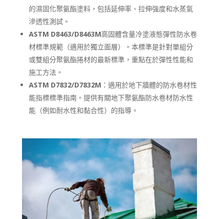
的濕固化聚氨酯塗料，包括延伸率、拉伸強度和水蒸氣
滲透性測試。
ASTM D8463/D8463M
高固體含量冷塗液態彈性防水卷
材標準規範（適用於獨立面層）。本標準是針對單組分
或雙組分聚氨酯捲材的最新標準，重點在於彈性性能和
施工方法。
ASTM D7832/D7832M
：適用於地下牆體的防水卷材性
能指標標準指南。提供有關地下聚氨酯防水卷材防水性
能（例如耐水性和黏合性）的指導。
Tagalog
Portuguese (Angola)