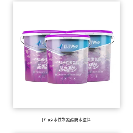
JY-951水性聚氨酯防水塗料