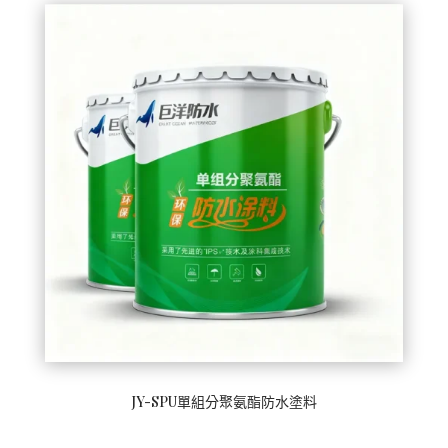
JY-SPU單組分聚氨酯防水塗料