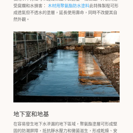
受腐爛和水損害：
木材用聚氨酯防水塗料
此特殊製程可形
成透氣但不透水的塗層，延長使用壽命，同時不改變其自
然外觀。
地下室和地基
在容易發生地下水滲漏的地下區域，聚氨酯塗層可形成堅
固的防潮屏障，抵抗靜水壓力和黴菌滋生，形成乾燥、安