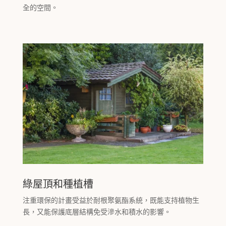
全的空間。
綠屋頂和種植槽
注重環保的計畫受益於耐根聚氨酯系統，既能支持植物生
長，又能保護底層結構免受滲水和積水的影響。