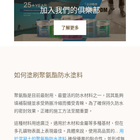
加入我們的俱樂部
了解更多
如何塗刷聚氨酯防水塗料
聚氨酯是目前最耐用、最靈活的防水材料之一，因其能夠
填補裂縫並承受熱脹冷縮而備受青睞。為了確保持久防水
的密封效果，正確的施工方法至關重要。
這種材料用途廣泛，適用於木材和金屬等多種基材，但在
多孔礦物表面上表現最佳。具體來說，使用高品質的…
用
於混凝土的聚氨酯防水塗料
確保優異的黏合性，並形成無