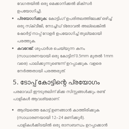
വേഗതയിൽ ഒരു മെക്കാനിക്കൽ മിക്സർ
ഉപയോഗിച്ച്).
പ്രയോഗിക്കുക:
കോട്ടിംഗ് ഉപരിതലത്തിലേക്ക് ഒഴിച്ച്
ഒരു സ്‌ക്വീജി, നോച്ച്ഡ് ട്രോവൽ അല്ലെങ്കിൽ
ഷോർട്ട്-നാപ്പ് റോളർ ഉപയോഗിച്ച് തുല്യമായി
പരത്തുക.
കവറേജ്:
ശുപാർശ ചെയ്യുന്ന കനം
(സാധാരണയായി ഒരു കോട്ടിന് 0.5mm മുതൽ 1mm
വരെ) പാലിക്കുന്നുണ്ടെന്ന് ഉറപ്പാക്കുക. വളരെ
നേർത്തതായി പരത്തരുത്.
5. ടോപ്പ് കോട്ടിന്റെ പ്രയോഗം
പരമാവധി ഈടുതലിന് മിക്ക സിസ്റ്റങ്ങൾക്കും രണ്ട്
പാളികൾ ആവശ്യമാണ്.
ആദ്യത്തെ കോട്ട് ഉണങ്ങാൻ കാത്തിരിക്കുക
(സാധാരണയായി 12–24 മണിക്കൂർ).
പാളികൾക്കിടയിൽ ഒരു രാസബന്ധം ഉറപ്പാക്കാൻ