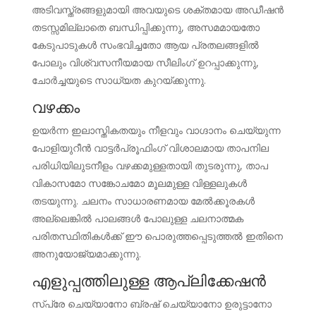
അടിവസ്ത്രങ്ങളുമായി അവയുടെ ശക്തമായ അഡീഷൻ
തടസ്സമില്ലാതെ ബന്ധിപ്പിക്കുന്നു, അസമമായതോ
കേടുപാടുകൾ സംഭവിച്ചതോ ആയ പ്രതലങ്ങളിൽ
പോലും വിശ്വസനീയമായ സീലിംഗ് ഉറപ്പാക്കുന്നു,
ചോർച്ചയുടെ സാധ്യത കുറയ്ക്കുന്നു.
വഴക്കം
ഉയർന്ന ഇലാസ്തികതയും നീളവും വാഗ്ദാനം ചെയ്യുന്ന
പോളിയുറീൻ വാട്ടർപ്രൂഫിംഗ് വിശാലമായ താപനില
പരിധിയിലുടനീളം വഴക്കമുള്ളതായി തുടരുന്നു, താപ
വികാസമോ സങ്കോചമോ മൂലമുള്ള വിള്ളലുകൾ
തടയുന്നു. ചലനം സാധാരണമായ മേൽക്കൂരകൾ
അല്ലെങ്കിൽ പാലങ്ങൾ പോലുള്ള ചലനാത്മക
പരിതസ്ഥിതികൾക്ക് ഈ പൊരുത്തപ്പെടുത്തൽ ഇതിനെ
അനുയോജ്യമാക്കുന്നു.
എളുപ്പത്തിലുള്ള ആപ്ലിക്കേഷൻ
സ്പ്രേ ചെയ്യാനോ ബ്രഷ് ചെയ്യാനോ ഉരുട്ടാനോ