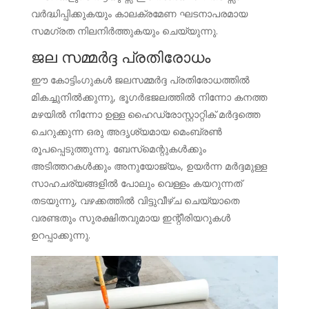
വർദ്ധിപ്പിക്കുകയും കാലക്രമേണ ഘടനാപരമായ
സമഗ്രത നിലനിർത്തുകയും ചെയ്യുന്നു.
ജല സമ്മർദ്ദ പ്രതിരോധം
ഈ കോട്ടിംഗുകൾ ജലസമ്മർദ്ദ പ്രതിരോധത്തിൽ
മികച്ചുനിൽക്കുന്നു, ഭൂഗർഭജലത്തിൽ നിന്നോ കനത്ത
മഴയിൽ നിന്നോ ഉള്ള ഹൈഡ്രോസ്റ്റാറ്റിക് മർദ്ദത്തെ
ചെറുക്കുന്ന ഒരു അദൃശ്യമായ മെംബ്രൺ
രൂപപ്പെടുത്തുന്നു. ബേസ്‌മെന്റുകൾക്കും
അടിത്തറകൾക്കും അനുയോജ്യം, ഉയർന്ന മർദ്ദമുള്ള
സാഹചര്യങ്ങളിൽ പോലും വെള്ളം കയറുന്നത്
തടയുന്നു, വഴക്കത്തിൽ വിട്ടുവീഴ്ച ചെയ്യാതെ
വരണ്ടതും സുരക്ഷിതവുമായ ഇന്റീരിയറുകൾ
ഉറപ്പാക്കുന്നു.