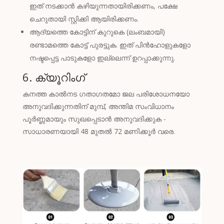
ഇത് നടക്കാൻ കഴിയുന്നതായിരിക്കണം, പക്ഷേ
ചെറുതായി സ്റ്റിക്കി ആയിരിക്കണം.
ആദ്യത്തെ കോട്ടിന് കുറുകെ (ലംബമായി)
രണ്ടാമത്തെ കോട്ട് പുരട്ടുക. ഇത് പിൻഹോളുകളോ
നഷ്ടപ്പെട്ട പാടുകളോ ഇല്ലെന്ന് ഉറപ്പാക്കുന്നു.
6. ക്യൂറിംഗ്
കനത്ത കാൽനട ഗതാഗതമോ ജല പരിശോധനയോ
അനുവദിക്കുന്നതിന് മുമ്പ്, അന്തിമ സംവിധാനം
പൂർണ്ണമായും സുഖപ്പെടാൻ അനുവദിക്കുക -
സാധാരണയായി 48 മുതൽ 72 മണിക്കൂർ വരെ.