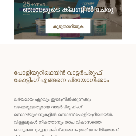
ഞങ്ങളുടെ ക്ലബ്ബിൽ ചേരൂ
കൂടുതലറിയുക
പോളിയുറീഥെയ്ൻ വാട്ടർപ്രൂഫ്
കോട്ടിംഗ് എങ്ങനെ പ്രയോഗിക്കാം
ലഭ്യമായ ഏറ്റവും ഈടുനിൽക്കുന്നതും
വഴക്കമുള്ളതുമായ വാട്ടർപ്രൂഫിംഗ്
സൊല്യൂഷനുകളിൽ ഒന്നാണ് പോളിയുറീഥെയ്ൻ,
വിള്ളലുകൾ നികത്താനും താപ വികാസത്തെ
ചെറുക്കാനുമുള്ള കഴിവ് കാരണം ഇത് ജനപ്രിയമാണ്.