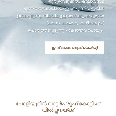
തുരുമ്പെടുക്കൽ, കാലാവസ്ഥ
എന്നിവയ്‌ക്കെതിരായ ഈട് എന്നിവ ഇതിൽ
ഉൾപ്പെടുന്നു. നിലവിലുള്ള മേൽക്കൂരകളുമായി
(പരന്ന, ചരിഞ്ഞ, താഴികക്കുടം)
പൊരുത്തപ്പെടുന്നു - കേടായവ പോലും.
ഇന്ന് തന്നെ ബുക്ക് ചെയ്യൂ!
പോളിയുറീൻ വാട്ടർപ്രൂഫ് കോട്ടിംഗ്
വിൽപ്പനയ്ക്ക്