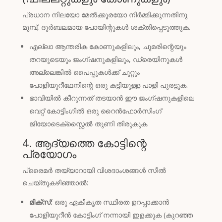
പ്രധാന നിലയോ മേൽക്കൂരയോ നിർമ്മിക്കുന്നതിനു
മുമ്പ്, ദുർബലമായ പോയിന്റുകൾ ശക്തിപ്പെടുത്തുക.
എല്ലാ ആന്തരിക കോണുകളിലും, ചുമരിന്റെയും
തറയുടെയും ജംഗ്ഷനുകളിലും, ഡ്രെയിനുകൾ
അല്ലെങ്കിൽ പൈപ്പുകൾക്ക് ചുറ്റും
പോളിയുറീഥേനിന്റെ ഒരു കട്ടിയുള്ള പാളി പുരട്ടുക.
ഭാവിയിൽ കീറുന്നത് തടയാൻ ഈ ജംഗ്ഷനുകളിലെ
വെറ്റ് കോട്ടിംഗിൽ ഒരു റൈൻഫോർസിംഗ്
ജിയോടെക്സ്റ്റൈൽ തുണി തിരുകുക.
4. ആദ്യത്തെ കോട്ടിന്റെ
പ്രയോഗം
പ്രൈമർ തയ്യാറായി വിശദാംശങ്ങൾ സീൽ
ചെയ്തുകഴിഞ്ഞാൽ:
മിക്സ്:
ഒരു ഏകീകൃത സ്ഥിരത ഉറപ്പാക്കാൻ
പോളിയുറീൻ കോട്ടിംഗ് നന്നായി ഇളക്കുക (കുറഞ്ഞ