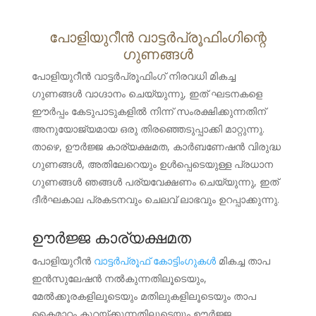
പോളിയുറീൻ വാട്ടർപ്രൂഫിംഗിന്റെ
ഗുണങ്ങൾ
പോളിയുറീൻ വാട്ടർപ്രൂഫിംഗ് നിരവധി മികച്ച
ഗുണങ്ങൾ വാഗ്ദാനം ചെയ്യുന്നു, ഇത് ഘടനകളെ
ഈർപ്പം കേടുപാടുകളിൽ നിന്ന് സംരക്ഷിക്കുന്നതിന്
അനുയോജ്യമായ ഒരു തിരഞ്ഞെടുപ്പാക്കി മാറ്റുന്നു.
താഴെ, ഊർജ്ജ കാര്യക്ഷമത, കാർബണേഷൻ വിരുദ്ധ
ഗുണങ്ങൾ, അതിലേറെയും ഉൾപ്പെടെയുള്ള പ്രധാന
ഗുണങ്ങൾ ഞങ്ങൾ പര്യവേക്ഷണം ചെയ്യുന്നു, ഇത്
ദീർഘകാല പ്രകടനവും ചെലവ് ലാഭവും ഉറപ്പാക്കുന്നു.
ഊർജ്ജ കാര്യക്ഷമത
പോളിയുറീൻ
വാട്ടർപ്രൂഫ് കോട്ടിംഗുകൾ
മികച്ച താപ
ഇൻസുലേഷൻ നൽകുന്നതിലൂടെയും,
മേൽക്കൂരകളിലൂടെയും മതിലുകളിലൂടെയും താപ
കൈമാറ്റം കുറയ്ക്കുന്നതിലൂടെയും ഊർജ്ജ