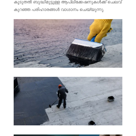
കൂടുതൽ ബുദ്ധിമുട്ടുള്ള ആപ്ലിക്കേഷനുകൾക്ക് ചെലവ്
കുറഞ്ഞ പരിഹാരങ്ങൾ വാഗ്ദാനം ചെയ്യുന്നു.