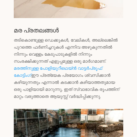
മര പ്രതലങ്ങൾ
തടികൊണ്ടുള്ള ഡെക്കുകൾ, വേലികൾ, അല്ലെങ്കിൽ
പുറത്തെ ഫർണിച്ചറുകൾ എന്നിവ അഴുകുന്നതിൽ
നിന്നും വെള്ളം കേടുപാടുകളിൽ നിന്നും
സംരക്ഷിക്കുന്നത് എളുപ്പമുള്ള ഒരു മാർഗമാണ്.
മരത്തിനുള്ള പോളിയുറീഥെയ്ൻ വാട്ടർപ്രൂഫ്
കോട്ടിംഗ്
ഈ പ്രത്യേക പ്രയോഗം ശ്വസിക്കാൻ
കഴിയുന്നതും എന്നാൽ കടക്കാൻ കഴിയാത്തതുമായ
ഒരു പാളിയായി മാറുന്നു, ഇത് സ്വാഭാവിക രൂപത്തിന്
മാറ്റം വരുത്താതെ ആയുസ്സ് വർദ്ധിപ്പിക്കുന്നു.