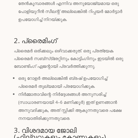
തേൻകൂമ്പാരങ്ങൾ എന്നിവ അനുയോജ്യമായ ഒരു
പോളിയുറീൻ സീലന്റ് അല്ലെങ്കിൽ റിപ്പയർ മോർട്ടാർ
ഉപയോഗിച്ച് നിറയ്ക്കുക.
2. പ്രൈമിംഗ്
പ്രൈമർ ഒരിക്കലും ഒഴിവാക്കരുത്. ഒരു പ്രത്യേക
പ്രൈമർ സബ്‌സ്‌ട്രേറ്റിനും കോട്ടിംഗിനും ഇടയിൽ ഒരു
ബോണ്ടിംഗ് ഏജന്റായി പ്രവർത്തിക്കുന്നു.
ഒരു റോളർ അല്ലെങ്കിൽ ബ്രഷ് ഉപയോഗിച്ച്
പ്രൈമർ തുല്യമായി പ്രയോഗിക്കുക.
നിർമ്മാതാവിന്റെ നിർദ്ദേശങ്ങൾ അനുസരിച്ച്
(സാധാരണയായി 4–6 മണിക്കൂർ) ഇത് ഉണങ്ങാൻ
അനുവദിക്കുക, അത് സ്റ്റിക്കി ആകുന്നതുവരെ പക്ഷേ
നനയാതിരിക്കുന്നതുവരെ.
3. വിശദമായ ജോലി
(ഫില്ലറ്റുകളും കോണുകളും)